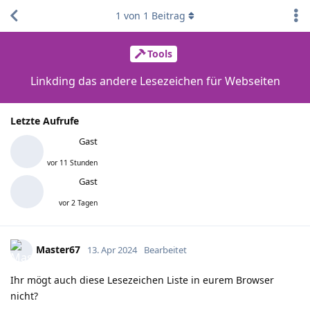
1
von
1
Beitrag
Tools
Linkding das andere Lesezeichen für Webseiten
Letzte Aufrufe
Gast
vor 11 Stunden
Gast
vor 2 Tagen
Master67
13. Apr 2024
Bearbeitet
Ihr mögt auch diese Lesezeichen Liste in eurem Browser
nicht?