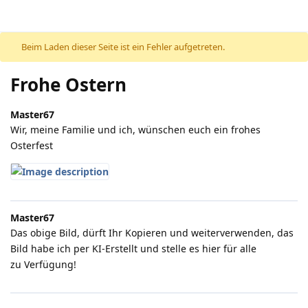
Beim Laden dieser Seite ist ein Fehler aufgetreten.
Frohe Ostern
Master67
Wir, meine Familie und ich, wünschen euch ein frohes
Osterfest
Master67
Das obige Bild, dürft Ihr Kopieren und weiterverwenden, das
Bild habe ich per KI-Erstellt und stelle es hier für alle
zu Verfügung!