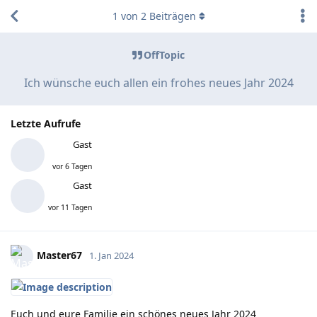
1
von
2
Beiträgen
OffTopic
Ich wünsche euch allen ein frohes neues Jahr 2024
Letzte Aufrufe
Gast
vor 6 Tagen
Gast
vor 11 Tagen
Master67
1. Jan 2024
Euch und eure Familie ein schönes neues Jahr 2024