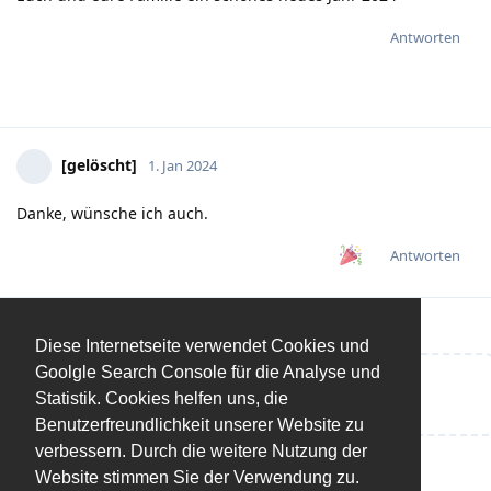
Antworten
[gelöscht]
1. Jan 2024
Danke, wünsche ich auch.
Antworten
Diese Internetseite verwendet Cookies und
Goolgle Search Console für die Analyse und
Eine Antwort schreiben…
Statistik. Cookies helfen uns, die
Benutzerfreundlichkeit unserer Website zu
verbessern. Durch die weitere Nutzung der
Website stimmen Sie der Verwendung zu.