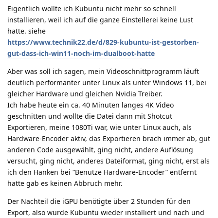
Eigentlich wollte ich Kubuntu nicht mehr so schnell
installieren, weil ich auf die ganze Einstellerei keine Lust
hatte. siehe
https://www.technik22.de/d/829-kubuntu-ist-gestorben-
gut-dass-ich-win11-noch-im-dualboot-hatte
Aber was soll ich sagen, mein Videoschnittprogramm läuft
deutlich performanter unter Linux als unter Windows 11, bei
gleicher Hardware und gleichen Nvidia Treiber.
Ich habe heute ein ca. 40 Minuten langes 4K Video
geschnitten und wollte die Datei dann mit Shotcut
Exportieren, meine 1080Ti war, wie unter Linux auch, als
Hardware-Encoder aktiv, das Exportieren brach immer ab, gut
anderen Code ausgewählt, ging nicht, andere Auflösung
versucht, ging nicht, anderes Dateiformat, ging nicht, erst als
ich den Hanken bei “Benutze Hardware-Encoder” entfernt
hatte gab es keinen Abbruch mehr.
Der Nachteil die iGPU benötigte über 2 Stunden für den
Export, also wurde Kubuntu wieder installiert und nach und