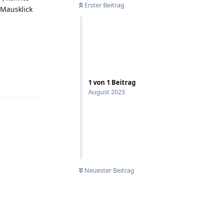
Erster Beitrag
 Mausklick
Antworten
1
von
1
Beitrag
August 2023
Neuester Beitrag