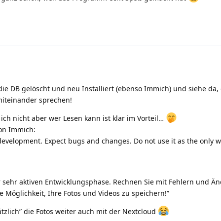
ie DB gelöscht und neu Installiert (ebenso Immich) und siehe da, 
iteinander sprechen!
ich nicht aber wer Lesen kann ist klar im Vorteil…
von Immich:
 development. Expect bugs and changes. Do not use it as the only w
ner sehr aktiven Entwicklungsphase. Rechnen Sie mit Fehlern und Ä
e Möglichkeit, Ihre Fotos und Videos zu speichern!”
tzlich” die Fotos weiter auch mit der Nextcloud