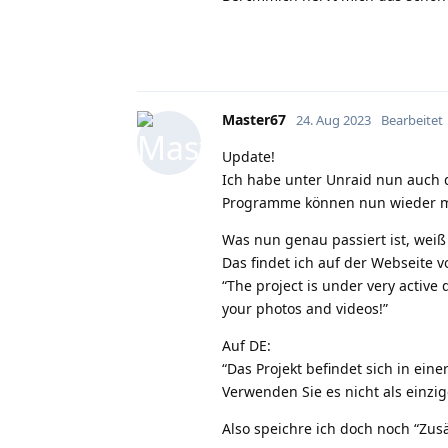
Master67
24. Aug 2023
Bearbeitet
Update!
Ich habe unter Unraid nun auch d
Programme können nun wieder m
Was nun genau passiert ist, weiß 
Das findet ich auf der Webseite 
“The project is under very active
your photos and videos!”
Auf DE:
“Das Projekt befindet sich in ei
Verwenden Sie es nicht als einzig
Also speichre ich doch noch “Zusä