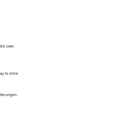
Antworten
die zwei
ay to store
nderungen.