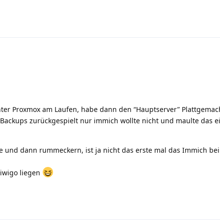
nter Proxmox am Laufen, habe dann den “Hauptserver” Plattgemac
le Backups zurückgespielt nur immich wollte nicht und maulte das e
e und dann rummeckern, ist ja nicht das erste mal das Immich bei
Piwigo liegen