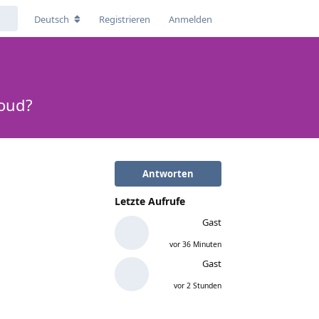
Deutsch
Registrieren
Anmelden
loud?
Antworten
Letzte Aufrufe
Gast
vor 36 Minuten
Gast
vor 2 Stunden