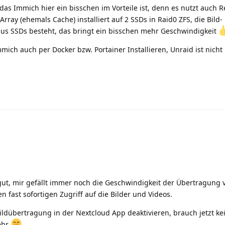
as Immich hier ein bisschen im Vorteile ist, denn es nutzt auch R
Array (ehemals Cache) installiert auf 2 SSDs in Raid0 ZFS, die Bild
aus SSDs besteht, das bringt ein bisschen mehr Geschwindigkeit
mich auch per Docker bzw. Portainer Installieren, Unraid ist nich
gut, mir gefällt immer noch die Geschwindigkeit der Übertragung
 fast sofortigen Zugriff auf die Bilder und Videos.
Bildübertragung in der Nextcloud App deaktivieren, brauch jetzt ke
ehr