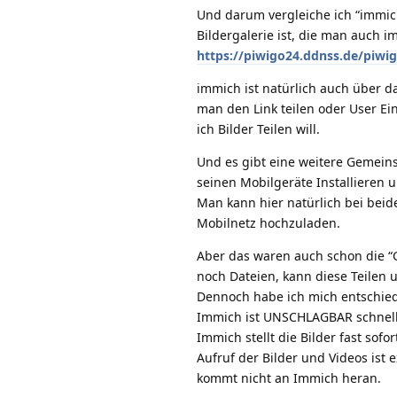
Und darum vergleiche ich “immic
Bildergalerie ist, die man auch 
https://piwigo24.ddnss.de/piwi
immich ist natürlich auch über das
man den Link teilen oder User Ei
ich Bilder Teilen will.
Und es gibt eine weitere Gemein
seinen Mobilgeräte Installieren u
Man kann hier natürlich bei bei
Mobilnetz hochzuladen.
Aber das waren auch schon die “
noch Dateien, kann diese Teilen 
Dennoch habe ich mich entschiede
Immich ist UNSCHLAGBAR schnel
Immich stellt die Bilder fast sof
Aufruf der Bilder und Videos ist 
kommt nicht an Immich heran.