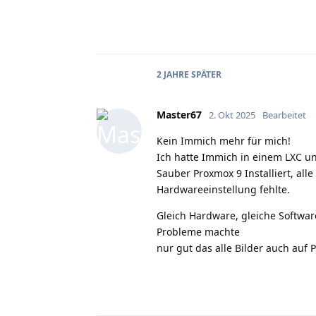
2 JAHRE
SPÄTER
Master67
2. Okt 2025
Bearbeitet
Kein Immich mehr für mich!
Ich hatte Immich in einem LXC u
Sauber Proxmox 9 Installiert, al
Hardwareeinstellung fehlte.
Gleich Hardware, gleiche Softwar
Probleme machte
nur gut das alle Bilder auch auf 