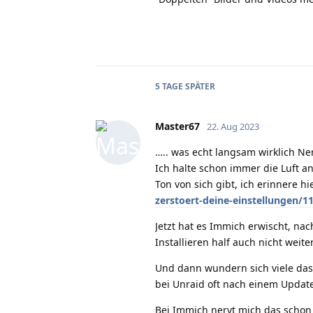
5 TAGE
SPÄTER
Master67
22. Aug 2023
….. was echt langsam wirklich Ner
Ich halte schon immer die Luft 
Ton von sich gibt, ich erinnere h
zerstoert-deine-einstellungen/1
Jetzt hat es Immich erwischt, n
Installieren half auch nicht wei
Und dann wundern sich viele das
bei Unraid oft nach einem Update
Bei Immich nervt mich das scho