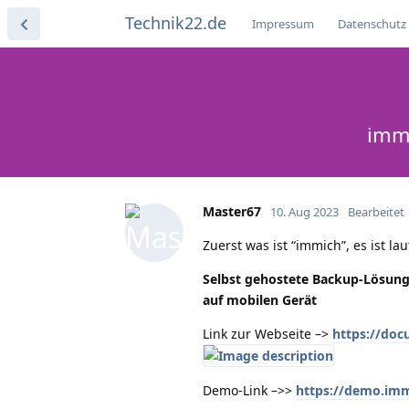
Technik22.de
Impressum
Datenschutz
immi
Master67
10. Aug 2023
Bearbeitet
Zuerst was ist “immich”, es ist l
Selbst gehostete Backup-Lösung
auf mobilen Gerät
Link zur Webseite –>
https://do
Demo-Link –>>
https://demo.imm