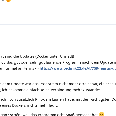
vt sind die Updates (Docker unter Unriad)!
an ob das gut oder sehr gut laufende Programm nach dem Update 
ier nur mal an Fenris ->
https://www.technik22.de/d/759-fenrus-u
1
ach dem Update war das Programm nicht mehr erreichbar, ein erneu
ter, ich bekomme einfach keine Verbindung mehr zustande!
 ich noch zusätzlich Pmox am Laufen habe, mit den wichtigsten D
 eines Dockers nichts mehr läuft.
n ganz schön, weil das Programm echt Spaß gemacht hat