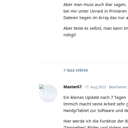
Aber man muss auch klar sagen, d
bei mir unter Unraid in Primären 
Dateien liegen im Array das nur 
Aber teste es selbst, man kann Im
nötigt!
7 TAGE
SPÄTER
Master67
17. Aug 2023
Bearbeitet
Ein kleines Update nach 7 Tagen
Immich macht seine Arbeit sehr 
Handy/Tablet zur Software und den
Hier werde ich die Funktion der 
“Doppelten” Bilder und Videos m