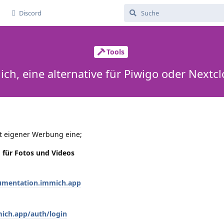
Discord
Tools
ch, eine alternative für Piwigo oder Nextc
aut eigener Werbung eine;
 für Fotos und Videos
cumentation.immich.app
ich.app/auth/login