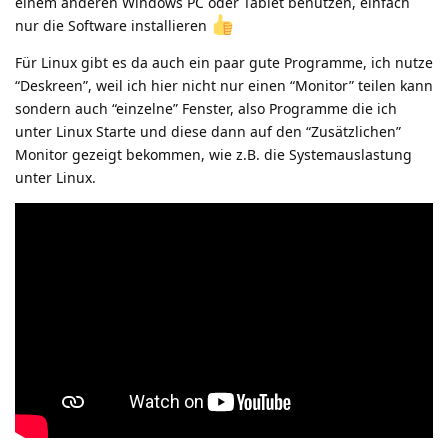
einem anderen Windows PC oder Tablet benutzen, einfach
nur die Software installieren
Für Linux gibt es da auch ein paar gute Programme, ich nutze
“Deskreen”, weil ich hier nicht nur einen “Monitor” teilen kann
sondern auch “einzelne” Fenster, also Programme die ich
unter Linux Starte und diese dann auf den “Zusätzlichen”
Monitor gezeigt bekommen, wie z.B. die Systemauslastung
unter Linux.