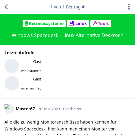
1
von
1
Beitrag
Betriebssysteme
Linux
Tools
Windows Spacedesk - Linux Alternative Deskreen
Letzte Aufrufe
Gast
vor 9 Stunden
Gast
vor einem Tag
Master67
28. Mai 2023
Bearbeitet
Alle die zu wenig Monitoranschlüsse haben kennen für
Windows Spacedesk, hier kann man einen Monitor von