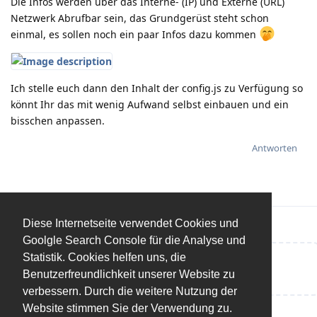
Die Infos werden über das Interne- (IP) und Externe (URL)
Netzwerk Abrufbar sein, das Grundgerüst steht schon
einmal, es sollen noch ein paar Infos dazu kommen
Ich stelle euch dann den Inhalt der config.js zu Verfügung so
könnt Ihr das mit wenig Aufwand selbst einbauen und ein
bisschen anpassen.
Antworten
Diese Internetseite verwendet Cookies und
Goolgle Search Console für die Analyse und
Statistik. Cookies helfen uns, die
Eine Antwort schreiben…
Benutzerfreundlichkeit unserer Website zu
verbessern. Durch die weitere Nutzung der
Website stimmen Sie der Verwendung zu.