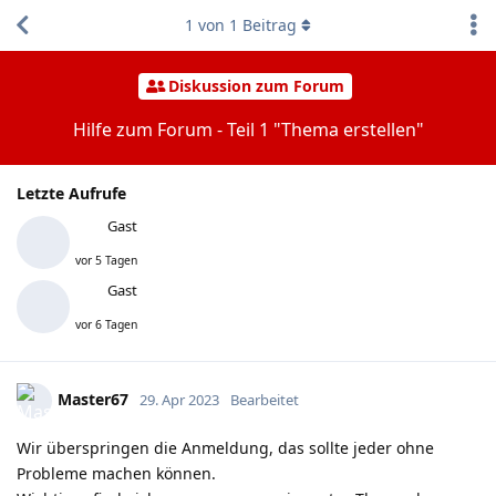
1
von
1
Beitrag
Diskussion zum Forum
Hilfe zum Forum - Teil 1 "Thema erstellen"
Letzte Aufrufe
Gast
vor 5 Tagen
Gast
vor 6 Tagen
Master67
29. Apr 2023
Bearbeitet
Wir überspringen die Anmeldung, das sollte jeder ohne
Probleme machen können.