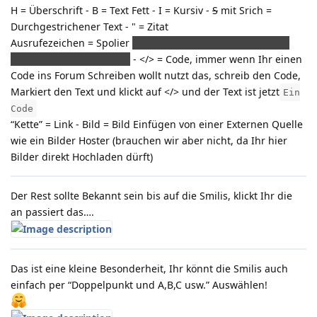
H = Überschrift - B = Text Fett - I = Kursiv -
S
mit Srich =
Durchgestrichener Text - " = Zitat
Ausrufezeichen = Spolier
Einfach was zwischen die Striche
und Pfeile was schreiben
- </> = Code, immer wenn Ihr einen
Code ins Forum Schreiben wollt nutzt das, schreib den Code,
Markiert den Text und klickt auf </> und der Text ist jetzt
Ein
Code
“Kette” = Link - Bild = Bild Einfügen von einer Externen Quelle
wie ein Bilder Hoster (brauchen wir aber nicht, da Ihr hier
Bilder direkt Hochladen dürft)
Der Rest sollte Bekannt sein bis auf die Smilis, klickt Ihr die
an passiert das….
Das ist eine kleine Besonderheit, Ihr könnt die Smilis auch
einfach per “Doppelpunkt und A,B,C usw.” Auswählen!