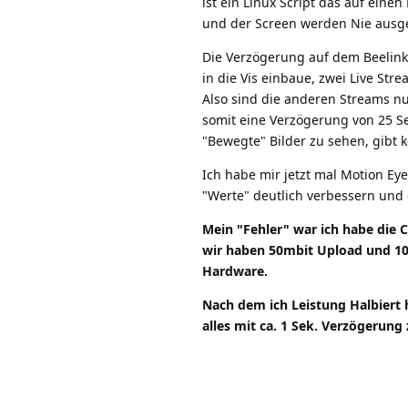
ist ein Linux Script das auf einen
und der Screen werden Nie ausge
Die Verzögerung auf dem Beelink,
in die Vis einbaue, zwei Live St
Also sind die anderen Streams nu
somit eine Verzögerung von 25 Se
"Bewegte" Bilder zu sehen, gibt k
Ich habe mir jetzt mal Motion Eye
"Werte" deutlich verbessern und
Mein "Fehler" war ich habe die 
wir haben 50mbit Upload und 10
Hardware.
Nach dem ich Leistung Halbiert h
alles mit ca. 1 Sek. Verzögerung