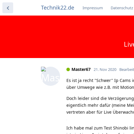
Technik22.de
Impressum
Datenschutz
Liv
Master67
21. Nov 2020
Bearbei
Es ist ja recht "Schwer" Ip Cams 
über Umwege wie z.B. mit Motion 
Doch leider sind die Verzögerunge
eigentlich mehr dafür (meine Me
vertreten aber für Live Überwach
Ich habe mal zum Test Shinobi li