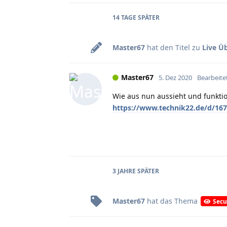
14 TAGE
SPÄTER
Master67
hat den Titel zu
Live Ü
Master67
5. Dez 2020
Bearbeite
Wie aus nun aussieht und funktio
https://www.technik22.de/d/167-v
3 JAHRE
SPÄTER
Master67
hat
das Thema
Secu