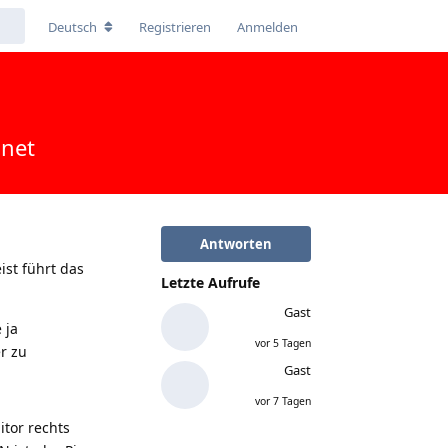
Deutsch
Registrieren
Anmelden
gnet
Antworten
ist führt das
Letzte Aufrufe
Gast
 ja
vor 5 Tagen
r zu
Gast
vor 7 Tagen
itor rechts