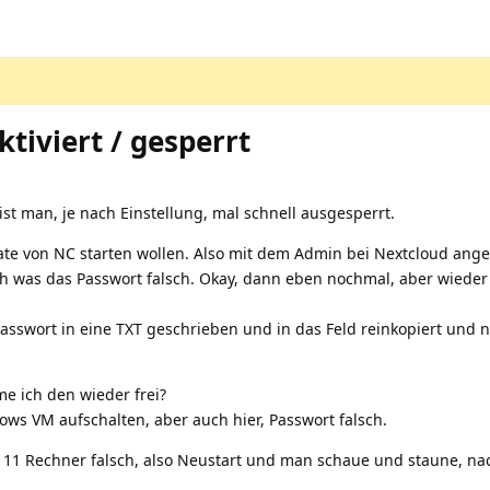
tiviert / gesperrt
st man, je nach Einstellung, mal schnell ausgesperrt.
te von NC starten wollen. Also mit dem Admin bei Nextcloud ange
h was das Passwort falsch. Okay, dann eben nochmal, aber wieder 
asswort in eine TXT geschrieben und in das Feld reinkopiert und nu
e ich den wieder frei?
ws VM aufschalten, aber auch hier, Passwort falsch.
 11 Rechner falsch, also Neustart und man schaue und staune, nac