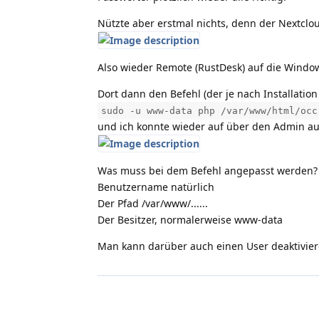
Nützte aber erstmal nichts, denn der Nextclou
Also wieder Remote (RustDesk) auf die Windo
Dort dann den Befehl (der je nach Installati
sudo -u www-data php /var/www/html/occ
und ich konnte wieder auf über den Admin auf
Was muss bei dem Befehl angepasst werden?
Benutzername natürlich
Der Pfad /var/www/......
Der Besitzer, normalerweise www-data
Man kann darüber auch einen User deaktivier