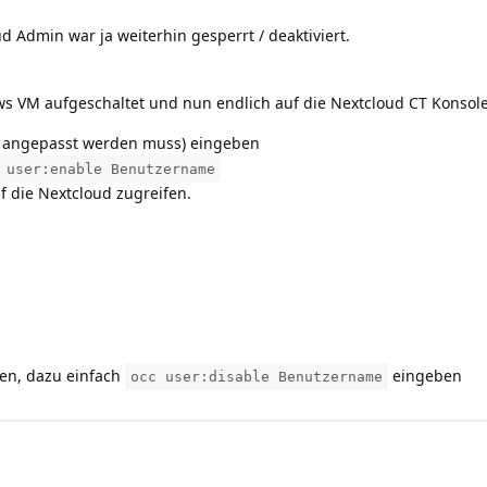
d Admin war ja weiterhin gesperrt / deaktiviert.
ws VM aufgeschaltet und nun endlich auf die Nextcloud CT Konsole
on angepasst werden muss) eingeben
 user:enable Benutzername
 die Nextcloud zugreifen.
en, dazu einfach
eingeben
occ user:disable Benutzername