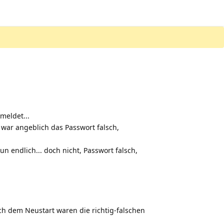
meldet...
war angeblich das Passwort falsch,
n endlich... doch nicht, Passwort falsch,
h dem Neustart waren die richtig-falschen