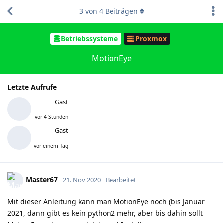
3
von
4
Beiträgen
Betriebssysteme
Proxmox
MotionEye
Letzte Aufrufe
Gast
vor 4 Stunden
Gast
vor einem Tag
Master67
21. Nov 2020
Bearbeitet
Mit dieser Anleitung kann man MotionEye noch (bis Januar
2021, dann gibt es kein python2 mehr, aber bis dahin sollt