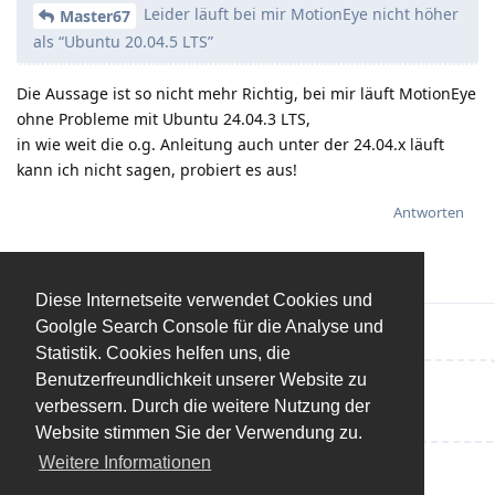
Leider läuft bei mir MotionEye nicht höher
Master67
als “Ubuntu 20.04.5 LTS”
Die Aussage ist so nicht mehr Richtig, bei mir läuft MotionEye
ohne Probleme mit Ubuntu 24.04.3 LTS,
in wie weit die o.g. Anleitung auch unter der 24.04.x läuft
kann ich nicht sagen, probiert es aus!
Antworten
Diese Internetseite verwendet Cookies und
Goolgle Search Console für die Analyse und
Statistik. Cookies helfen uns, die
Benutzerfreundlichkeit unserer Website zu
Eine Antwort schreiben…
verbessern. Durch die weitere Nutzung der
Website stimmen Sie der Verwendung zu.
Weitere Informationen