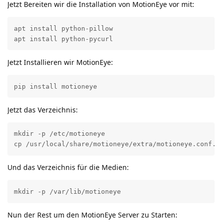
Jetzt Bereiten wir die Installation von MotionEye vor mit:
apt install python-pillow

apt install python-pycurl
Jetzt Installieren wir MotionEye:
pip install motioneye
Jetzt das Verzeichnis:
mkdir -p /etc/motioneye

cp /usr/local/share/motioneye/extra/motioneye.conf.s
Und das Verzeichnis für die Medien:
mkdir -p /var/lib/motioneye
Nun der Rest um den MotionEye Server zu Starten: