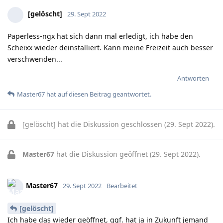
[gelöscht]
29. Sept 2022
Paperless-ngx hat sich dann mal erledigt, ich habe den
Scheixx wieder deinstalliert. Kann meine Freizeit auch besser
verschwenden...
Antworten
Master67
hat
auf diesen Beitrag geantwortet.
[gelöscht]
hat die Diskussion geschlossen (
29. Sept 2022
).
Master67
hat die Diskussion geöffnet (
29. Sept 2022
).
Master67
29. Sept 2022
Bearbeitet
[gelöscht]
Ich habe das wieder geöffnet, ggf. hat ja in Zukunft jemand