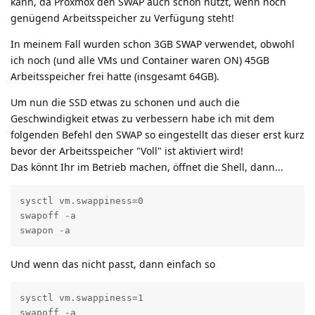
kann, da Proxmox den SWAP auch schon nutzt, wenn noch
genügend Arbeitsspeicher zu Verfügung steht!
In meinem Fall wurden schon 3GB SWAP verwendet, obwohl
ich noch (und alle VMs und Container waren ON) 45GB
Arbeitsspeicher frei hatte (insgesamt 64GB).
Um nun die SSD etwas zu schonen und auch die
Geschwindigkeit etwas zu verbessern habe ich mit dem
folgenden Befehl den SWAP so eingestellt das dieser erst kurz
bevor der Arbeitsspeicher "Voll" ist aktiviert wird!
Das könnt Ihr im Betrieb machen, öffnet die Shell, dann...
sysctl vm.swappiness=0

swapoff -a

swapon -a
Und wenn das nicht passt, dann einfach so
sysctl vm.swappiness=1

swapoff -a
