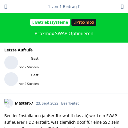
1
von
1
Beitrag
Betriebssysteme
Proxmox
Proxmox SWAP Optimieren
Letzte Aufrufe
Gast
vor 2 Stunden
Gast
vor 2 Stunden
Master67
23. Sept 2022
Bearbeitet
Bei der Installation (außer Ihr wählt das ab) wird ein SWAP
auf euerer HDD erstellt, was ziemlich doof für eine SSD sein