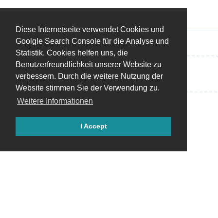
Diese Internetseite verwendet Cookies und
Goolgle Search Console für die Analyse und
Statistik. Cookies helfen uns, die
Benutzerfreundlichkeit unserer Website zu
Eine Antwort schreiben…
verbessern. Durch die weitere Nutzung der
Website stimmen Sie der Verwendung zu.
Weitere Informationen
I Accept
Copyright © 2018 - 2026 by