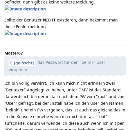
befindet, dann gibt es keine weitere Meldung.
Sollte der Benutzer
NICHT
existieren, dann bekommt man
diese Fehlermeldung
Master67
das Passwort für den "belink" User
[gelöscht]
eingeben
Ich bin völlig verwirrt, ich kann mich nicht erinnern zwei
"Benutzer" Angelegt zu haben, unter OMV ist das Standard,
da werde ich bei der install nach dem PW vom "root" und vom
"User" gefragt, bei der Install habe ich den User den Namen
"belink" und ein PW vergeben, das ist auch das gleiche das in
in die Konsole eingebe wenn ich mich dort als "root"
aufschalte, darum verwende ich diese auch wenn ich mit per
RDP und per Netzwerkverbindung aufschalten will, wobei bei