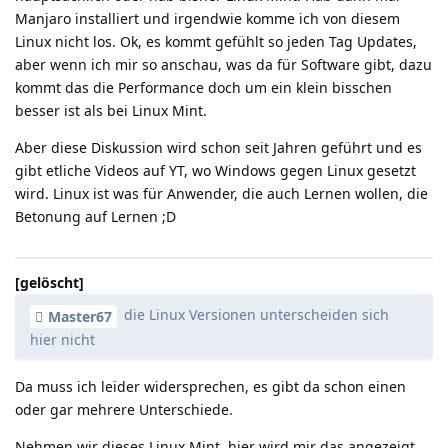
Manjaro installiert und irgendwie komme ich von diesem
Linux nicht los. Ok, es kommt gefühlt so jeden Tag Updates,
aber wenn ich mir so anschau, was da für Software gibt, dazu
kommt das die Performance doch um ein klein bisschen
besser ist als bei Linux Mint.
Aber diese Diskussion wird schon seit Jahren geführt und es
gibt etliche Videos auf YT, wo Windows gegen Linux gesetzt
wird. Linux ist was für Anwender, die auch Lernen wollen, die
Betonung auf Lernen ;D
[gelöscht]
die Linux Versionen unterscheiden sich
Master67
hier nicht
Da muss ich leider widersprechen, es gibt da schon einen
oder gar mehrere Unterschiede.
Nehmen wir dieses Linux Mint, hier wird mir das angezeigt...