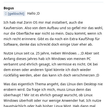
Bogus
Hallo ;D
[gelöscht]
Ich hab mal Zorin OS mir mal installiert, auch die
Kaufversion. Also von dem Aufbau und so gefiel mir das wohl,
nur die Oberfläche war nicht so mein. Dazu kommt, wenn ich
mich recht erinnere. Gibt es da noch ein Extra KaufShop für
Software, denke das schreckt doch einige User eher ab.
Nutze Linux seit ca. 25 Jahre, neben Windows .. ;D Aber seit
Anfang dieses Jahres hab ich Windows von meinen PC
verbannt und ehrlich gesagt, ich vermisse es nicht. OK bei
dem einen oder anderen Spiel könnte ich doch wieder
rückfällig werden, aber das kann ich doch verschmerzen ;D
Was das eigentlich Thema angeht, das LInux den Desktop nie
erobern wird. Da frage ich mich, muss Linux denn das
überhaupt ? Mir ist es ehrlich gesagt wurscht, ob Linux
Windows überholt oder nur wenige Anwender hat. Ich nutze
hauptsächlich oder hab bisher Linux Mint. Hab dann mal