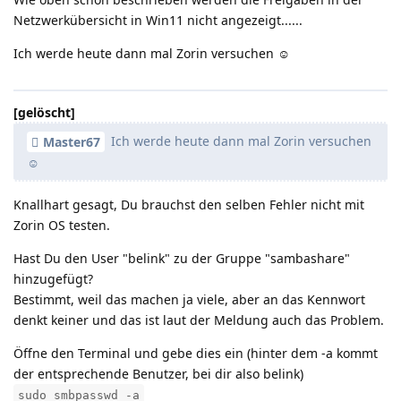
Netzwerkübersicht in Win11 nicht angezeigt......
Ich werde heute dann mal Zorin versuchen ☺️
[gelöscht]
Ich werde heute dann mal Zorin versuchen
Master67
☺️
Knallhart gesagt, Du brauchst den selben Fehler nicht mit
Zorin OS testen.
Hast Du den User "belink" zu der Gruppe "sambashare"
hinzugefügt?
Bestimmt, weil das machen ja viele, aber an das Kennwort
denkt keiner und das ist laut der Meldung auch das Problem.
Öffne den Terminal und gebe dies ein (hinter dem -a kommt
der entsprechende Benutzer, bei dir also belink)
sudo smbpasswd -a