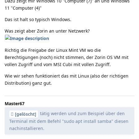
Dazu zeigt mir Windows 10 "Computer (7)" an und Windows
11 "Computer (4)"
Das ist halt so typisch Windows.
Was zeigt aber Zorin an unter Netzwerk?
Richtig die Freigabe der Linux Mint VM wo die
Berechtigungen (noch) nicht stimmen, der Zorin OS VM mit
vollen Zugriff und vom MSI Cubi mit vollen Zugriff.
Wie wir sehen funktioniert das mit Linux (also der richtigen
Distribution) ganz gut.
Master67
tätig werden und zum Beispiel über den
[gelöscht]
Terminal mit dem Befehl "sudo apt install samba" diesen
nachinstallieren.