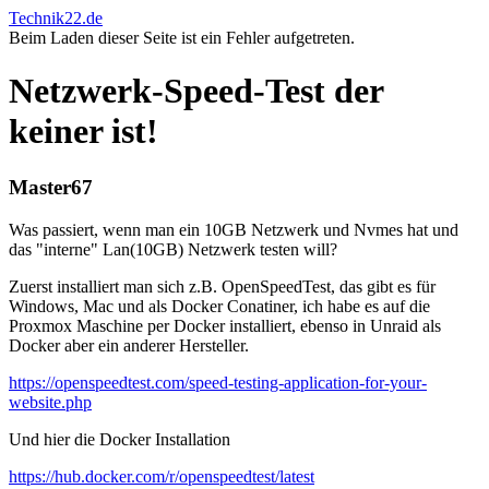
Technik22.de
Beim Laden dieser Seite ist ein Fehler aufgetreten.
Netzwerk-Speed-Test der
keiner ist!
Master67
Was passiert, wenn man ein 10GB Netzwerk und Nvmes hat und
das "interne" Lan(10GB) Netzwerk testen will?
Zuerst installiert man sich z.B. OpenSpeedTest, das gibt es für
Windows, Mac und als Docker Conatiner, ich habe es auf die
Proxmox Maschine per Docker installiert, ebenso in Unraid als
Docker aber ein anderer Hersteller.
https://openspeedtest.com/speed-testing-application-for-your-
website.php
Und hier die Docker Installation
https://hub.docker.com/r/openspeedtest/latest