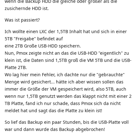
wenn die Backup HDD die gleiche oder größer als die
zusichernde HDD ist.
Was ist passiert?
Ich wollte einen LXC der 1,5TB Inhalt hat und sich in einer
5TB "Freigabe" befindet auf
eine 2TB Große USB-HDD speichern.
Nun, Pmox zeigte nicht an das die USB-HDD "eigentlich" zu
klein ist, die Daten sind 1,5TB groß die VM 5TB und die USB-
Platte 2TB.
Wo lag hier mein Fehler, ich dachte nur die "gebrauchte"
Menge wird gesichert... hätte ich aber wissen sollen das
immer die Größe der VM gespeichert wird, also 5TB, auch
wenn nur 1,5TB genutzt werden das klappt nicht mit einer 2
TB Platte, fand ich nur schade, dass Pmox sich da nicht
meldet hat und sagt das die Platte zu klein ist!
So lief das Backup ein paar Stunden, bis die USB-Platte voll
war und dann wurde das Backup abgebrochen!