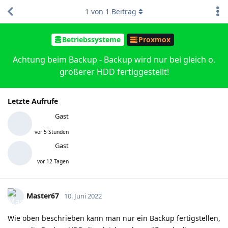
1
von
1
Beitrag
Betriebssysteme
Proxmox
Achtung beim Backup - Backup wird nur bei gleich o.
größerer HDD fertiggestellt!
Letzte Aufrufe
Gast
vor 5 Stunden
Gast
vor 12 Tagen
Master67
10. Juni 2022
Wie oben beschrieben kann man nur ein Backup fertigstellen,