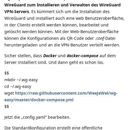
WireGuard zum Installieren und Verwalten des WireGuard
VPN-Servers
. Es kümmert sich um die Installation des
WireGuard und installiert auch eine web Benutzeroberfläche,
in der Clients erstellt werden können, bearbeitet und
gelöscht werden können. Mit der Web-Benutzeroberfläche
können die Konfigurationen als QR-Code oder
.conf
-Datei
heruntergeladen und an die VPN-Benutzer verteilt werden.
Sicher stellen, dass
Docker
und
docker-compose
auf dem
Server installiert sind. Und dann geht es schon los.
$$
mkdir ~/.wg-easy
cd ~/.wg-easy
wget
https://raw.githubusercontent.com/WeeJeWel/wg-
easy/master/docker-compose.yml
$$
Jetzt die „config.yaml“ bearbeiten.
Die Standardkonfiguration erstellt eine öffentliche