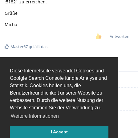
:51821 zu erreichen.
Grüße
Micha
Antworten
Master67
gefällt das
.
Diese Internetseite verwendet Cookies und
Goolgle Search Console für die Analyse und
Statistik. Cookies helfen uns, die
Benutzerfreundlichkeit unserer Website zu
Eine Antwort schreiben…
verbessern. Durch die weitere Nutzung der
Website stimmen Sie der Verwendung zu.
Weitere Informationen
I Accept