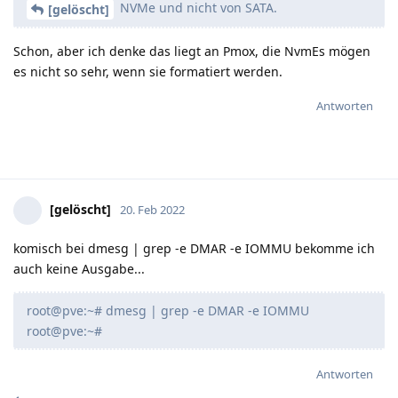
NVMe und nicht von SATA.
[gelöscht]
Schon, aber ich denke das liegt an Pmox, die NvmEs mögen
es nicht so sehr, wenn sie formatiert werden.
Antworten
[gelöscht]
20. Feb 2022
komisch bei dmesg | grep -e DMAR -e IOMMU bekomme ich
auch keine Ausgabe...
root@pve:~# dmesg | grep -e DMAR -e IOMMU
root@pve:~#
Antworten