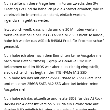
Nun stellte ich diese Frage hier im Forum zwecks den 3%
Creating LVs und da habe ich ja die Antwort erhalten, wie es
vereinzelt im Internet auch steht, einfach warten,
irgendwann geht es weiter.
Jetzt wo ich weiß, dass ich da um die 20 Minuten warten
muss (dauert bei einer 256GB NVMe M.2 SSD nicht so lange),
habe ich wieder das ASRock B450M Pro 4 für Proxmox scharf
gemacht.
Nun habe ich aber nach dem Einrichten keine Ausgabe mehr
nach dem Befehl "dmesg | grep -e DMAR -e IOMMU"
bekommen und im BIOS war aber alles richtig eingestellt,
also dachte ich, es liegt an der 1TB NVMe M.2 SSD.
Nun habe ich das mit einer 256GB NVMe M.2 SSD versucht
und mit einer 256GB SATA M.2 SSD aber bei beiden keine
Ausgabe mehr.
Nun habe ich das aktuellste und letzte BIOS für das ASRock
B450M Pro 4 geflasht Version 5.30, da ein Downgrade auf
Version 3.50 möglich ist, aber auch keine Ausgabe mehr.