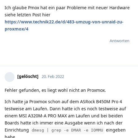
Ich glaube Pmox hat ein paar Probleme mit neuer Hardware
siehe letzten Post hier
https://www.technik22.de/d/483-umzug-von-unraid-zu-
proxmox/4
Antworten
[gelöscht]
20. Feb 2022
Fehler gefunden, es liegt wohl nicht an Proxmox.
Ich hatte ja Proxmox schon auf dem ASRock B450M Pro 4
testweise am Laufen. Dann hatte ich es noch testweise auf
einem MSI A320M-A PRO MAX am Laufen und bei beiden
Boards hatte ich immer eine Ausgabe wenn ich nach der
Einrichtung
eingeben
dmesg | grep -e DMAR -e IOMMU
habe.