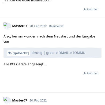
ja nicht die erste Installation...
Antworten
Master67
20. Feb 2022
Bearbeitet
Also, bei mir wurden nach dem Neustart und der Eingabe
von
dmesg | grep -e DMAR -e IOMMU
[gelöscht]
alle PCI Geräte angezeigt....
Antworten
Master67
20. Feb 2022