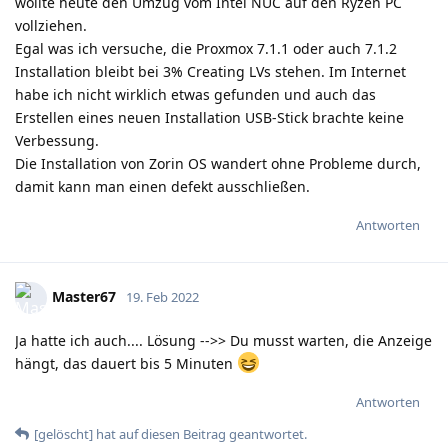
wollte heute den Umzug vom Intel NUC auf den Ryzen PC
vollziehen.
Egal was ich versuche, die Proxmox 7.1.1 oder auch 7.1.2
Installation bleibt bei 3% Creating LVs stehen. Im Internet
habe ich nicht wirklich etwas gefunden und auch das
Erstellen eines neuen Installation USB-Stick brachte keine
Verbessung.
Die Installation von Zorin OS wandert ohne Probleme durch,
damit kann man einen defekt ausschließen.
Antworten
Master67
19. Feb 2022
Ja hatte ich auch.... Lösung -->> Du musst warten, die Anzeige
hängt, das dauert bis 5 Minuten
Antworten
[gelöscht]
hat
auf diesen Beitrag geantwortet.