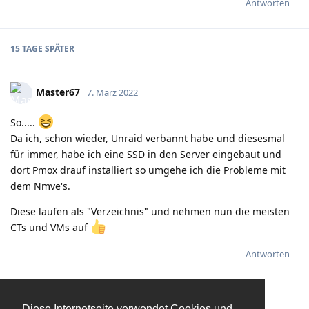
Antworten
15 TAGE
SPÄTER
Master67
7. März 2022
So.....
Da ich, schon wieder, Unraid verbannt habe und diesesmal
für immer, habe ich eine SSD in den Server eingebaut und
dort Pmox drauf installiert so umgehe ich die Probleme mit
dem Nmve's.
Diese laufen als "Verzeichnis" und nehmen nun die meisten
CTs und VMs auf
Antworten
Diese Internetseite verwendet Cookies und