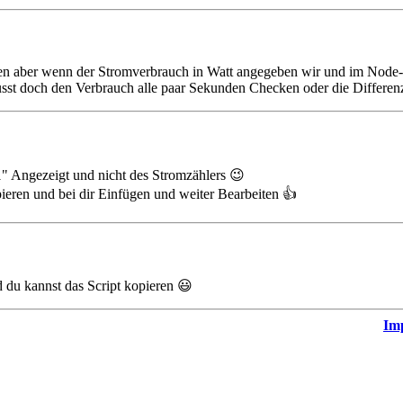
uen aber wenn der Stromverbrauch in Watt angegeben wir und im Node-
usst doch den Verbrauch alle paar Sekunden Checken oder die Differe
1" Angezeigt und nicht des Stromzählers 😉
eren und bei dir Einfügen und weiter Bearbeiten 👍️
nd du kannst das Script kopieren 😃
Im