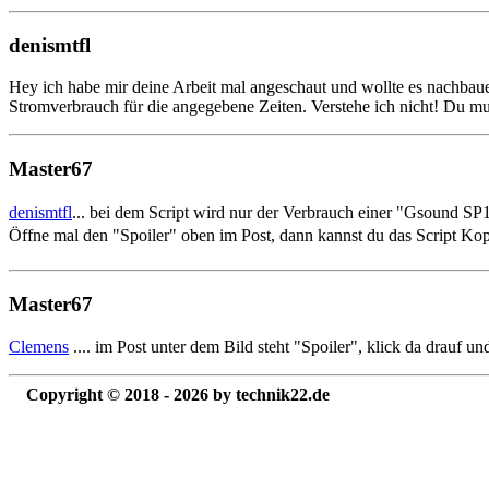
denismtfl
Hey ich habe mir deine Arbeit mal angeschaut und wollte es nachba
Stromverbrauch für die angegebene Zeiten. Verstehe ich nicht! Du m
Master67
denismtfl
... bei dem Script wird nur der Verbrauch einer "Gsound SP
Öffne mal den "Spoiler" oben im Post, dann kannst du das Script Kopi
Master67
Clemens
.... im Post unter dem Bild steht "Spoiler", klick da drauf u
Copyright © 2018 - 2026 by technik22.de