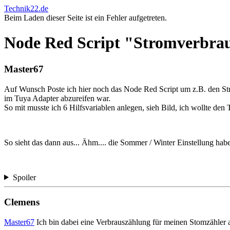
Technik22.de
Beim Laden dieser Seite ist ein Fehler aufgetreten.
Node Red Script "Stromverbra
Master67
Auf Wunsch Poste ich hier noch das Node Red Script um z.B. den Str
im Tuya Adapter abzureifen war.
So mit musste ich 6 Hilfsvariablen anlegen, sieh Bild, ich wollte d
So sieht das dann aus... Ähm.... die Sommer / Winter Einstellung hab
Spoiler
Clemens
Master67
Ich bin dabei eine Verbrauszählung für meinen Stomzähler a