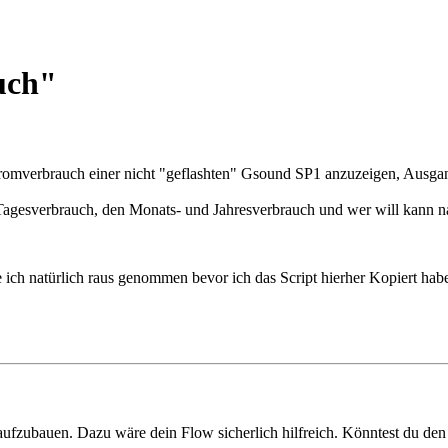
uch"
omverbrauch einer nicht "geflashten" Gsound SP1 anzuzeigen, Ausgangs
en Tagesverbrauch, den Monats- und Jahresverbrauch und wer will kann n
e ich natürlich raus genommen bevor ich das Script hierher Kopiert habe
ufzubauen. Dazu wäre dein Flow sicherlich hilfreich. Könntest du den 