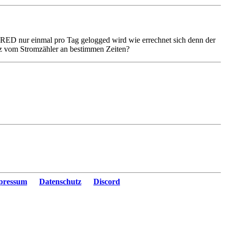
RED nur einmal pro Tag gelogged wird wie errechnet sich denn der
nz vom Stromzähler an bestimmen Zeiten?
pressum
Datenschutz
Discord