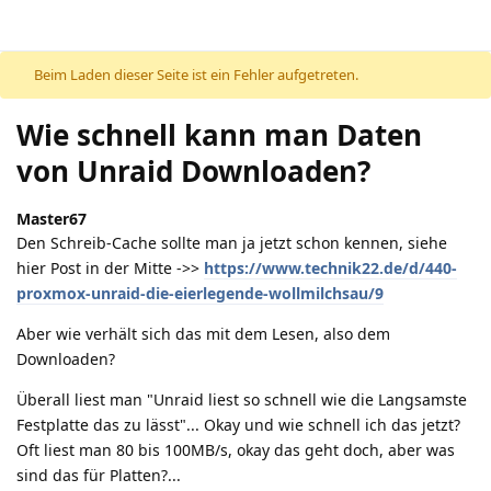
Beim Laden dieser Seite ist ein Fehler aufgetreten.
Wie schnell kann man Daten
von Unraid Downloaden?
Master67
Den Schreib-Cache sollte man ja jetzt schon kennen, siehe
hier Post in der Mitte ->>
https://www.technik22.de/d/440-
proxmox-unraid-die-eierlegende-wollmilchsau/9
Aber wie verhält sich das mit dem Lesen, also dem
Downloaden?
Überall liest man "Unraid liest so schnell wie die Langsamste
Festplatte das zu lässt"... Okay und wie schnell ich das jetzt?
Oft liest man 80 bis 100MB/s, okay das geht doch, aber was
sind das für Platten?...