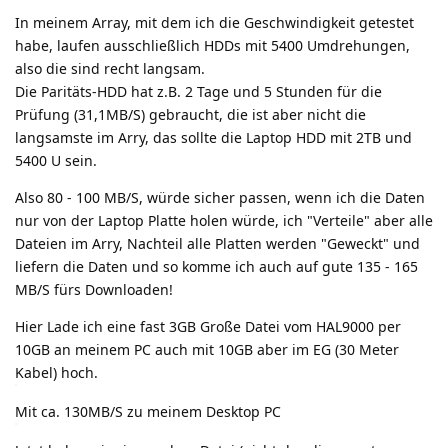
In meinem Array, mit dem ich die Geschwindigkeit getestet
habe, laufen ausschließlich HDDs mit 5400 Umdrehungen,
also die sind recht langsam.
Die Paritäts-HDD hat z.B. 2 Tage und 5 Stunden für die
Prüfung (31,1MB/S) gebraucht, die ist aber nicht die
langsamste im Arry, das sollte die Laptop HDD mit 2TB und
5400 U sein.
Also 80 - 100 MB/S, würde sicher passen, wenn ich die Daten
nur von der Laptop Platte holen würde, ich "Verteile" aber alle
Dateien im Arry, Nachteil alle Platten werden "Geweckt" und
liefern die Daten und so komme ich auch auf gute 135 - 165
MB/S fürs Downloaden!
Hier Lade ich eine fast 3GB Große Datei vom HAL9000 per
10GB an meinem PC auch mit 10GB aber im EG (30 Meter
Kabel) hoch.
Mit ca. 130MB/S zu meinem Desktop PC