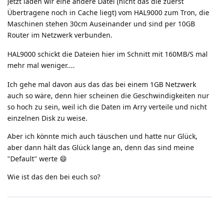
Jetzt laden wir eine andere Datei (nicht das die zuerst
Übertragene noch in Cache liegt) vom HAL9000 zum Tron, die
Maschinen stehen 30cm Auseinander und sind per 10GB
Router im Netzwerk verbunden.
HAL9000 schickt die Dateien hier im Schnitt mit 160MB/S mal
mehr mal weniger....
Ich gehe mal davon aus das das bei einem 1GB Netzwerk
auch so wäre, denn hier scheinen die Geschwindigkeiten nur
so hoch zu sein, weil ich die Daten im Arry verteile und nicht
einzelnen Disk zu weise.
Aber ich könnte mich auch täuschen und hatte nur Glück,
aber dann hält das Glück lange an, denn das sind meine
"Default" werte 😄
Wie ist das den bei euch so?