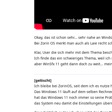
Okay, das ist schon sehr... sehr nahe an Wind
Bei Zorin OS merkt man auch als Laie recht schn
Klar, User die sich mehr mit dem Thema besch
Ich finde das ein schwieriges Thema, weil ich
aber WinSfx 11 geht dann doch zu weit... me
[gelöscht]
Ich bleibe bei ZorinOS, seit dem ich es nutze h
Das Windows 11 läuft auf dem selben Rechner 
hat das Windows 11 noch immer so seine Pro
das System neu damit die Einstellungen üb