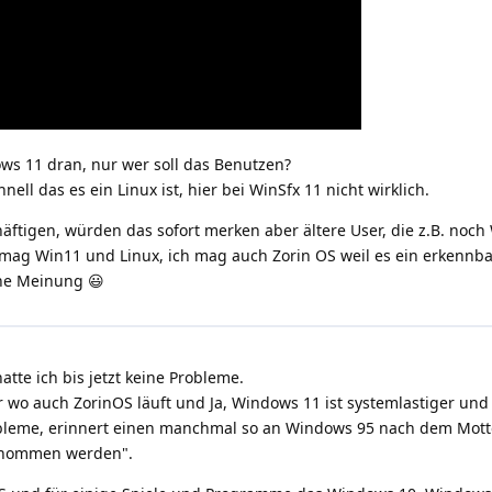
ows 11 dran, nur wer soll das Benutzen?
ell das es ein Linux ist, hier bei WinSfx 11 nicht wirklich.
äftigen, würden das sofort merken aber ältere User, die z.B. noch
 mag Win11 und Linux, ich mag auch Zorin OS weil es ein erkennbar
ine Meinung 😃
atte ich bis jetzt keine Probleme.
wo auch ZorinOS läuft und Ja, Windows 11 ist systemlastiger und
bleme, erinnert einen manchmal so an Windows 95 nach dem Motto
ernommen werden".