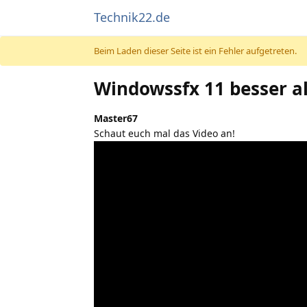
Technik22.de
Beim Laden dieser Seite ist ein Fehler aufgetreten.
Windowssfx 11 besser al
Master67
Schaut euch mal das Video an!