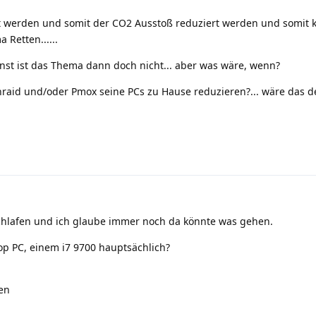
 werden und somit der CO2 Ausstoß reduziert werden und somit 
Retten......
rnst ist das Thema dann doch nicht... aber was wäre, wenn?
nraid und/oder Pmox seine PCs zu Hause reduzieren?... wäre das 
schlafen und ich glaube immer noch da könnte was gehen.
p PC, einem i7 9700 hauptsächlich?
en