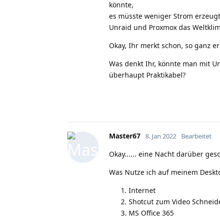
könnte,
es müsste weniger Strom erzeugt
Unraid und Proxmox das Weltklima 
Okay, Ihr merkt schon, so ganz e
Was denkt Ihr, könnte man mit U
überhaupt Praktikabel?
Master67
8. Jan 2022
Bearbeitet
Okay...... eine Nacht darüber ge
Was Nutze ich auf meinem Deskto
Internet
Shotcut zum Video Schneid
MS Office 365