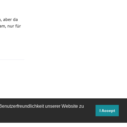
, aber da
am, nur für
Antworten
Benutzerfreundlichkeit unserer Website zu
I Accept
iscord