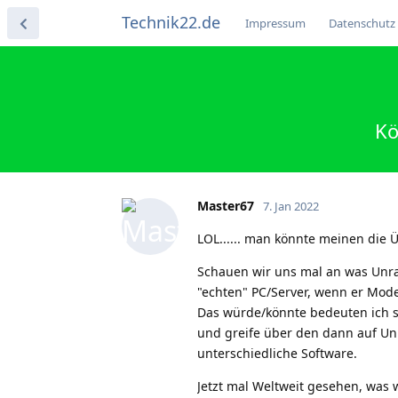
Technik22.de
Impressum
Datenschutz
Kö
Master67
7. Jan 2022
LOL...... man könnte meinen die Üb
Schauen wir uns mal an was Unra
"echten" PC/Server, wenn er Mode
Das würde/könnte bedeuten ich sc
und greife über den dann auf Un
unterschiedliche Software.
Jetzt mal Weltweit gesehen, was