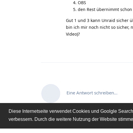
OBS
den Rest übernimmt schon
Gut 1 und 3 kann Unraid sicher
bin ich mir noch nicht so sicher
Video)?
Eine Antwort schreiben…
Diese Internetseite verwendet Cookies und Goolgle Search C
verbessern. Durch die weitere Nutzung der Website stimm
Copyright © 2018 - 2026 by technik22.de