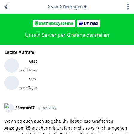
2
von
2
Beiträgen
Betriebssysteme
Unraid
Unraid Server per Grafana darstellen
Letzte Aufrufe
Gast
vor 2 Tagen
Gast
vor 4 Tagen
Master67
3. Jan 2022
Wenn es euch auch so geht, Ihr liebt diese Grafischen
Anzeigen, könnt aber mit Grafana nicht so wirklich umgehen