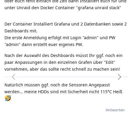
oder euch fehlt einfach die Zeit dann Installiert euch für und
unter Unraid den Docker Container "grafana unraid stack"
Der Container Installiert Grafana und 2 Datenbanken sowie 2
Dashboards mit.
Die erste Anmeldung erfolgt mit Login "admin" und PW
"admin" dann erstellt euer eigenes PW.
Nach der Auswahl des Deshboards müsst Ihr ggf. noch ein
paar Anpassungen in den einzelnen Grafen über "Edit"
vornehmen, aber das sollte recht schnell zu machen sein!
Natürlich müssen ggf. noch die Sensoren Angepasst
werden... meine HDDs sind mit Sicherheit nicht 115°C Heiß
Antworten