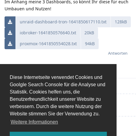
Im Anhang meine 3 Dashboards, so könnt Ihr diese für euch
Umbauen und Nutzen!
unraid-dashboard-tron-1641850617110.txt
128kB
iobroker-1641850576640.txt
20kB
proxmox-1641850554028.txt
94kB
Antworten
Diese Internetseite verwendet Cookies und
Goolgle Search Console für die Analyse und
Statistik. Cookies helfen uns, die
Benutzerfreundlichkeit unserer Website zu
Eine Antwort schreiben…
verbessern. Durch die weitere Nutzung der
Website stimmen Sie der Verwendung zu.
Weitere Informationen