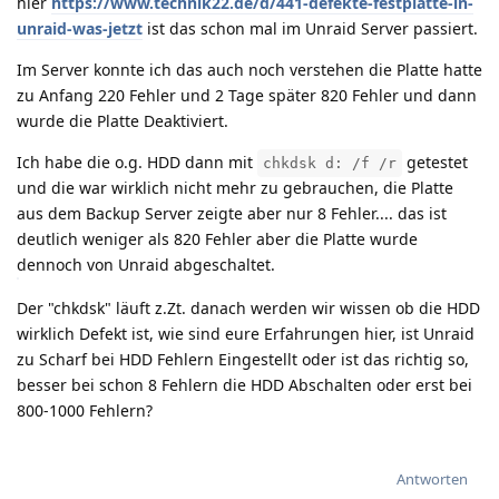
hier
https://www.technik22.de/d/441-defekte-festplatte-in-
unraid-was-jetzt
ist das schon mal im Unraid Server passiert.
Im Server konnte ich das auch noch verstehen die Platte hatte
zu Anfang 220 Fehler und 2 Tage später 820 Fehler und dann
wurde die Platte Deaktiviert.
Ich habe die o.g. HDD dann mit
getestet
chkdsk d: /f /r
und die war wirklich nicht mehr zu gebrauchen, die Platte
aus dem Backup Server zeigte aber nur 8 Fehler.... das ist
deutlich weniger als 820 Fehler aber die Platte wurde
dennoch von Unraid abgeschaltet.
Der "chkdsk" läuft z.Zt. danach werden wir wissen ob die HDD
wirklich Defekt ist, wie sind eure Erfahrungen hier, ist Unraid
zu Scharf bei HDD Fehlern Eingestellt oder ist das richtig so,
besser bei schon 8 Fehlern die HDD Abschalten oder erst bei
800-1000 Fehlern?
Antworten