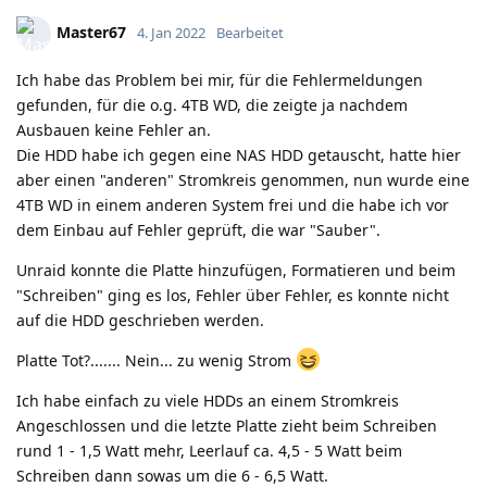
Master67
4. Jan 2022
Bearbeitet
Ich habe das Problem bei mir, für die Fehlermeldungen
gefunden, für die o.g. 4TB WD, die zeigte ja nachdem
Ausbauen keine Fehler an.
Die HDD habe ich gegen eine NAS HDD getauscht, hatte hier
aber einen "anderen" Stromkreis genommen, nun wurde eine
4TB WD in einem anderen System frei und die habe ich vor
dem Einbau auf Fehler geprüft, die war "Sauber".
Unraid konnte die Platte hinzufügen, Formatieren und beim
"Schreiben" ging es los, Fehler über Fehler, es konnte nicht
auf die HDD geschrieben werden.
Platte Tot?....... Nein... zu wenig Strom
Ich habe einfach zu viele HDDs an einem Stromkreis
Angeschlossen und die letzte Platte zieht beim Schreiben
rund 1 - 1,5 Watt mehr, Leerlauf ca. 4,5 - 5 Watt beim
Schreiben dann sowas um die 6 - 6,5 Watt.