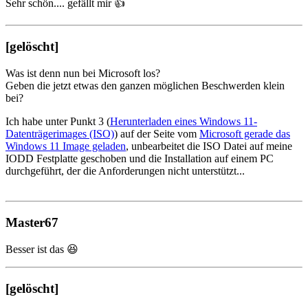
Sehr schön.... gefällt mir 👍️
[gelöscht]
Was ist denn nun bei Microsoft los?
Geben die jetzt etwas den ganzen möglichen Beschwerden klein
bei?
Ich habe unter Punkt 3 (
Herunterladen eines Windows 11-
Datenträgerimages (ISO)
) auf der Seite vom
Microsoft gerade das
Windows 11 Image geladen
, unbearbeitet die ISO Datei auf meine
IODD Festplatte geschoben und die Installation auf einem PC
durchgeführt, der die Anforderungen nicht unterstützt...
Master67
Besser ist das 😆
[gelöscht]