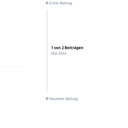
Erster Beitrag
1
von
2
Beiträgen
Antworten
Mai 2024
Neuester Beitrag