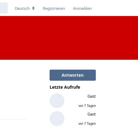
Deutsch
Registrieren
Anmelden
Antworten
Letzte Aufrufe
Gast
Antworten
vor 7 Tagen
Gast
vor 7 Tagen