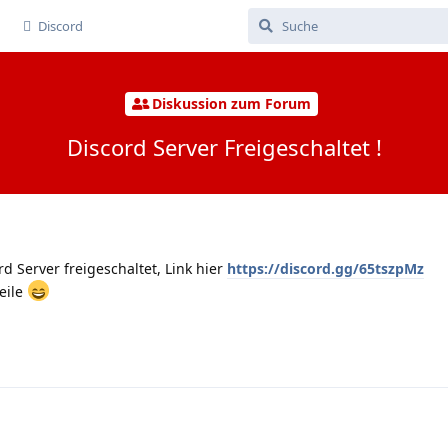
Discord
Diskussion zum Forum
Discord Server Freigeschaltet !
rd Server freigeschaltet, Link hier
https://discord.gg/65tszpMz
eile