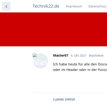
Technik22.de
Impressum
Datenschutz
Master67
4. Okt 2021
Bearbeitet
Ich habe heute für alle den Disco
oder im Header oder in der Fussz
3 JAHRE
SPÄTER