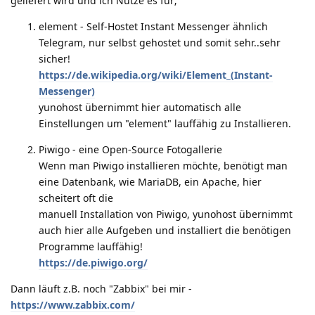
geliefert wird und ich Nutze es für;
element - Self-Hostet Instant Messenger ähnlich
Telegram, nur selbst gehostet und somit sehr..sehr
sicher!
https://de.wikipedia.org/wiki/Element_(Instant-
Messenger)
yunohost übernimmt hier automatisch alle
Einstellungen um "element" lauffähig zu Installieren.
Piwigo - eine Open-Source Fotogallerie
Wenn man Piwigo installieren möchte, benötigt man
eine Datenbank, wie MariaDB, ein Apache, hier
scheitert oft die
manuell Installation von Piwigo, yunohost übernimmt
auch hier alle Aufgeben und installiert die benötigen
Programme lauffähig!
https://de.piwigo.org/
Dann läuft z.B. noch "Zabbix" bei mir -
https://www.zabbix.com/