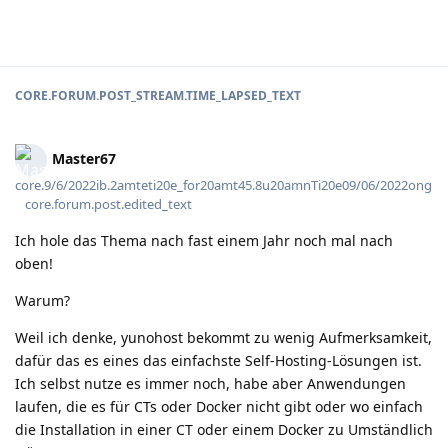
CORE.FORUM.POST_STREAM.TIME_LAPSED_TEXT
Master67
core.9/6/2022ib.2amteti20e_for20amt45.8u20amnTi20e09/06/2022ong
core.forum.post.edited_text
Ich hole das Thema nach fast einem Jahr noch mal nach
oben!
Warum?
Weil ich denke, yunohost bekommt zu wenig Aufmerksamkeit,
dafür das es eines das einfachste Self-Hosting-Lösungen ist.
Ich selbst nutze es immer noch, habe aber Anwendungen
laufen, die es für CTs oder Docker nicht gibt oder wo einfach
die Installation in einer CT oder einem Docker zu Umständlich