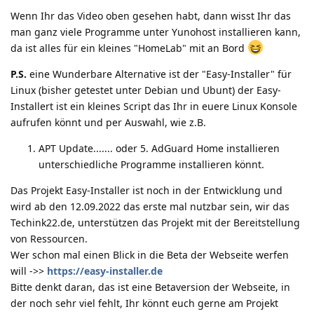
Wenn Ihr das Video oben gesehen habt, dann wisst Ihr das
man ganz viele Programme unter Yunohost installieren kann,
da ist alles für ein kleines "HomeLab" mit an Bord
P.S.
eine Wunderbare Alternative ist der "Easy-Installer" für
Linux (bisher getestet unter Debian und Ubunt) der Easy-
Installert ist ein kleines Script das Ihr in euere Linux Konsole
aufrufen könnt und per Auswahl, wie z.B.
APT Update....... oder 5. AdGuard Home installieren
unterschiedliche Programme installieren könnt.
Das Projekt Easy-Installer ist noch in der Entwicklung und
wird ab den 12.09.2022 das erste mal nutzbar sein, wir das
Techink22.de, unterstützen das Projekt mit der Bereitstellung
von Ressourcen.
Wer schon mal einen Blick in die Beta der Webseite werfen
will ->>
https://easy-installer.de
Bitte denkt daran, das ist eine Betaversion der Webseite, in
der noch sehr viel fehlt, Ihr könnt euch gerne am Projekt