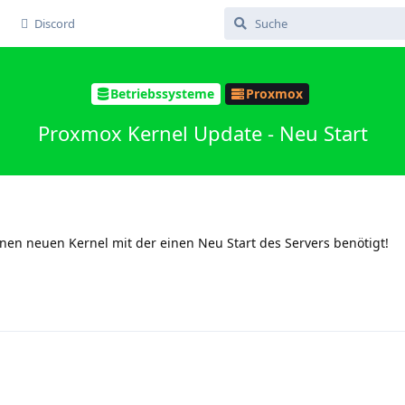
Discord
Betriebssysteme
Proxmox
Proxmox Kernel Update - Neu Start
en neuen Kernel mit der einen Neu Start des Servers benötigt!