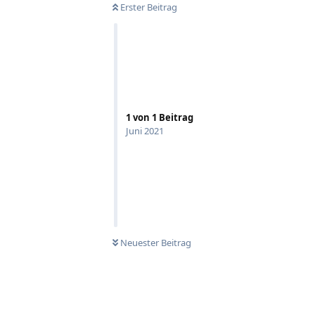
Erster Beitrag
1
von
1
Beitrag
Juni 2021
Neuester Beitrag