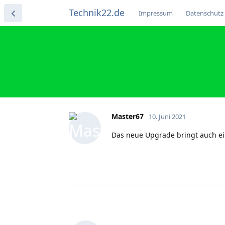
Technik22.de
Impressum
Datenschutz
Master67
10. Juni 2021
Das neue Upgrade bringt auch ein