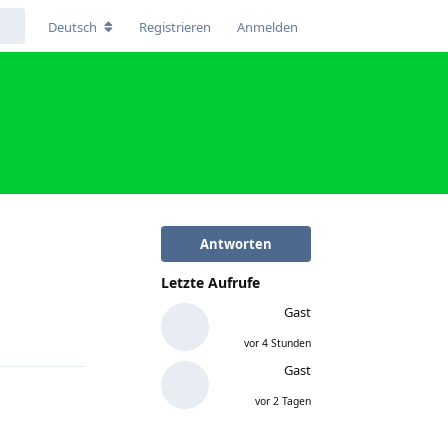
Deutsch
Registrieren
Anmelden
Antworten
Letzte Aufrufe
Antworten
Gast
vor 4 Stunden
Gast
vor 2 Tagen