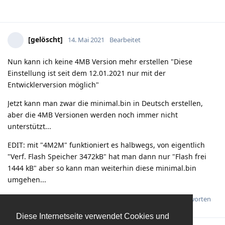
[gelöscht]
14. Mai 2021
Bearbeitet
Nun kann ich keine 4MB Version mehr erstellen "Diese
Einstellung ist seit dem 12.01.2021 nur mit der
Entwicklerversion möglich"
Jetzt kann man zwar die minimal.bin in Deutsch erstellen,
aber die 4MB Versionen werden noch immer nicht
unterstützt...
EDIT: mit "4M2M" funktioniert es halbwegs, von eigentlich
"Verf. Flash Speicher 3472kB" hat man dann nur "Flash frei
1444 kB" aber so kann man weiterhin diese minimal.bin
umgehen...
Antworten
Diese Internetseite verwendet Cookies und