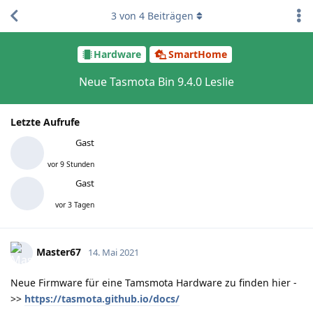
3
von
4
Beiträgen
Hardware
SmartHome
Neue Tasmota Bin 9.4.0 Leslie
Letzte Aufrufe
Gast
vor 9 Stunden
Gast
vor 3 Tagen
Master67
14. Mai 2021
Neue Firmware für eine Tamsmota Hardware zu finden hier -
>>
https://tasmota.github.io/docs/