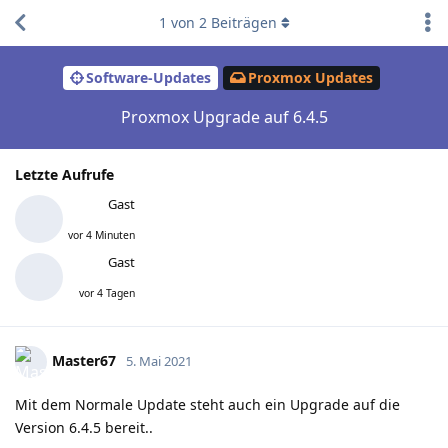
1
von
2
Beiträgen
Software-Updates
Proxmox Updates
Proxmox Upgrade auf 6.4.5
Letzte Aufrufe
Gast
vor 4 Minuten
Gast
vor 4 Tagen
Master67
5. Mai 2021
Mit dem Normale Update steht auch ein Upgrade auf die
Version 6.4.5 bereit..