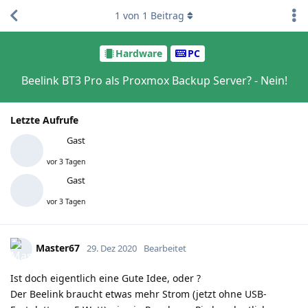
1
von
1
Beitrag
Hardware
PC
Beelink BT3 Pro als Proxmox Backup Server? - Nein!
Letzte Aufrufe
Gast
vor 3 Tagen
Gast
vor 3 Tagen
Master67
29. Dez 2020
Bearbeitet
Ist doch eigentlich eine Gute Idee, oder ?
Der Beelink braucht etwas mehr Strom (jetzt ohne USB-