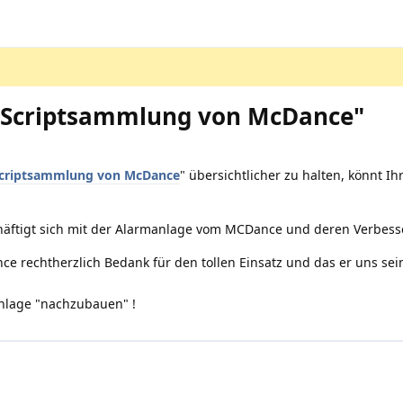
 "Scriptsammlung von McDance"
criptsammlung von McDance
" übersichtlicher zu halten, könnt Ih
häftigt sich mit der Alarmanlage vom MCDance und deren Verbesse
e rechtherzlich Bedank für den tollen Einsatz und das er uns sei
manlage "nachzubauen" !