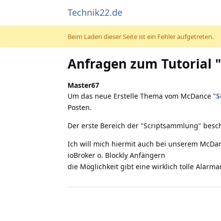
Technik22.de
Beim Laden dieser Seite ist ein Fehler aufgetreten.
Anfragen zum Tutorial
Master67
Um das neue Erstelle Thema vom McDance "
S
Posten.
Der erste Bereich der "Scriptsammlung" besc
Ich will mich hiermit auch bei unserem McDanc
ioBroker o. Blockly Anfängern
die Möglichkeit gibt eine wirklich tolle Alar