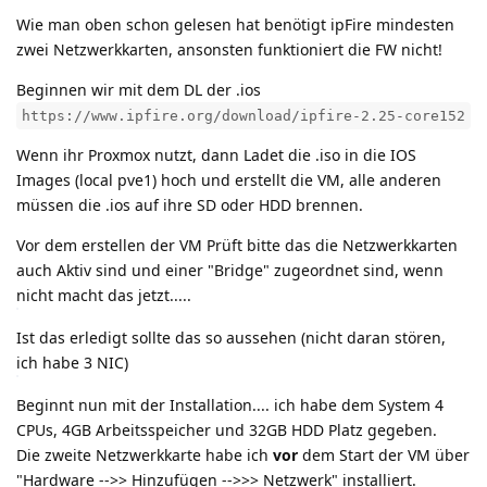
Wie man oben schon gelesen hat benötigt ipFire mindesten
zwei Netzwerkkarten, ansonsten funktioniert die FW nicht!
Beginnen wir mit dem DL der .ios
https://www.ipfire.org/download/ipfire-2.25-core152
Wenn ihr Proxmox nutzt, dann Ladet die .iso in die IOS
Images (local pve1) hoch und erstellt die VM, alle anderen
müssen die .ios auf ihre SD oder HDD brennen.
Vor dem erstellen der VM Prüft bitte das die Netzwerkkarten
auch Aktiv sind und einer "Bridge" zugeordnet sind, wenn
nicht macht das jetzt.....
Ist das erledigt sollte das so aussehen (nicht daran stören,
ich habe 3 NIC)
Beginnt nun mit der Installation.... ich habe dem System 4
CPUs, 4GB Arbeitsspeicher und 32GB HDD Platz gegeben.
Die zweite Netzwerkkarte habe ich
vor
dem Start der VM über
"Hardware -->> Hinzufügen -->>> Netzwerk" installiert.