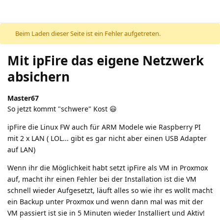
Beim Laden dieser Seite ist ein Fehler aufgetreten.
Mit ipFire das eigene Netzwerk
absichern
Master67
So jetzt kommt "schwere" Kost 😃
ipFire die Linux FW auch für ARM Modele wie Raspberry PI
mit 2 x LAN ( LOL... gibt es gar nicht aber einen USB Adapter
auf LAN)
Wenn ihr die Möglichkeit habt setzt ipFire als VM in Proxmox
auf, macht ihr einen Fehler bei der Installation ist die VM
schnell wieder Aufgesetzt, läuft alles so wie ihr es wollt macht
ein Backup unter Proxmox und wenn dann mal was mit der
VM passiert ist sie in 5 Minuten wieder Installiert und Aktiv!