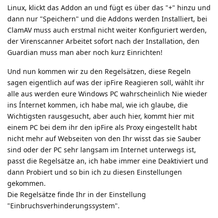
Linux, klickt das Addon an und fügt es über das "+" hinzu und
dann nur "Speichern" und die Addons werden Installiert, bei
ClamAV muss auch erstmal nicht weiter Konfiguriert werden,
der Virenscanner Arbeitet sofort nach der Installation, den
Guardian muss man aber noch kurz Einrichten!
Und nun kommen wir zu den Regelsätzen, diese Regeln
sagen eigentlich auf was der ipFire Reagieren soll, wählt ihr
alle aus werden eure Windows PC wahrscheinlich Nie wieder
ins Ínternet kommen, ich habe mal, wie ich glaube, die
Wichtigsten rausgesucht, aber auch hier, kommt hier mit
einem PC bei dem ihr den ipFire als Proxy eingestellt habt
nicht mehr auf Webseiten von den Ihr wisst das sie Sauber
sind oder der PC sehr langsam im Internet unterwegs ist,
passt die Regelsätze an, ich habe immer eine Deaktiviert und
dann Probiert und so bin ich zu diesen Einstellungen
gekommen.
Die Regelsätze finde Ihr in der Einstellung
"Einbruchsverhinderungssystem".