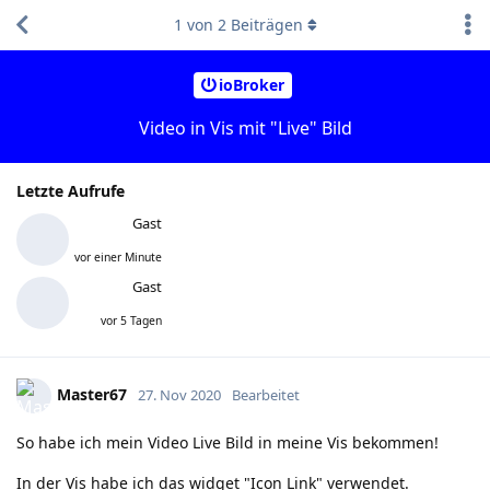
1
von
2
Beiträgen
ioBroker
Video in Vis mit "Live" Bild
Letzte Aufrufe
Gast
vor einer Minute
Gast
vor 5 Tagen
Master67
27. Nov 2020
Bearbeitet
So habe ich mein Video Live Bild in meine Vis bekommen!
In der Vis habe ich das widget "Icon Link" verwendet.