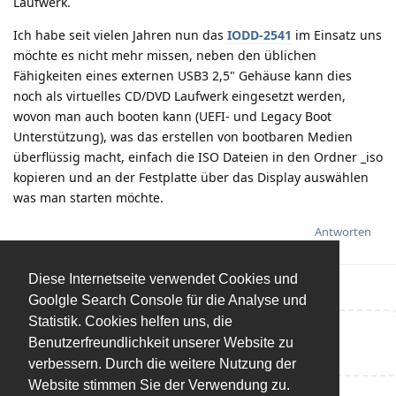
Laufwerk.
Ich habe seit vielen Jahren nun das
IODD-2541
im Einsatz uns
möchte es nicht mehr missen, neben den üblichen
Fähigkeiten eines externen USB3 2,5" Gehäuse kann dies
noch als virtuelles CD/DVD Laufwerk eingesetzt werden,
wovon man auch booten kann (UEFI- und Legacy Boot
Unterstützung), was das erstellen von bootbaren Medien
überflüssig macht, einfach die ISO Dateien in den Ordner _iso
kopieren und an der Festplatte über das Display auswählen
was man starten möchte.
Antworten
Diese Internetseite verwendet Cookies und
Goolgle Search Console für die Analyse und
Statistik. Cookies helfen uns, die
Eine Antwort schreiben…
Benutzerfreundlichkeit unserer Website zu
verbessern. Durch die weitere Nutzung der
Website stimmen Sie der Verwendung zu.