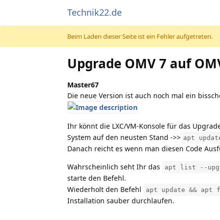
Technik22.de
Beim Laden dieser Seite ist ein Fehler aufgetreten.
Upgrade OMV 7 auf OMV
Master67
Die neue Version ist auch noch mal ein biss
Ihr könnt die LXC/VM-Konsole für das Upgrade 
System auf den neusten Stand ->>
apt updat
Danach reicht es wenn man diesen Code Ausf
Wahrscheinlich seht Ihr das
apt list --upg
starte den Befehl.
Wiederholt den Befehl
apt update && apt 
Installation sauber durchlaufen.