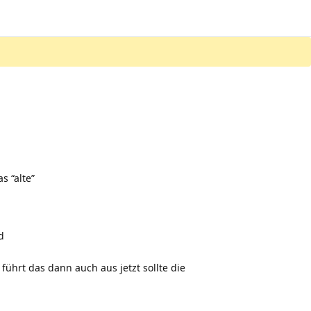
s “alte”
d
führt das dann auch aus jetzt sollte die