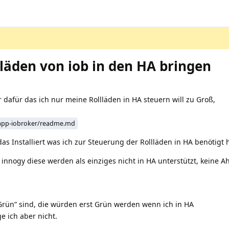
läden von iob in den HA bringen
 dafür das ich nur meine Rollläden in HA steuern will zu Groß,
-app-iobroker/readme.md
s Installiert was ich zur Steuerung der Rollläden in HA benötigt 
 innogy diese werden als einziges nicht in HA unterstützt, keine
Grün” sind, die würden erst Grün werden wenn ich in HA
ge ich aber nicht.