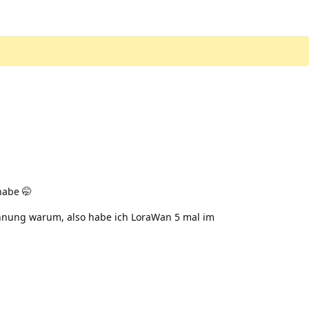
habe 🤭
 Ahnung warum, also habe ich LoraWan 5 mal im