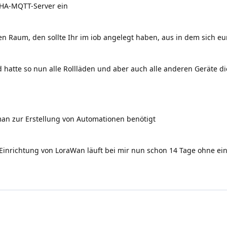
n HA-MQTT-Server ein
n Raum, den sollte Ihr im iob angelegt haben, aus in dem sich eur
 hatte so nun alle Rollläden und aber auch alle anderen Geräte d
man zur Erstellung von Automationen benötigt
r Einrichtung von LoraWan läuft bei mir nun schon 14 Tage ohne ei