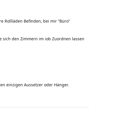
e Rollläden Befinden, bei mir “Büro”
ie sich den Zimmern im iob Zuordnen lassen
nen einzigen Aussetzer oder Hänger.