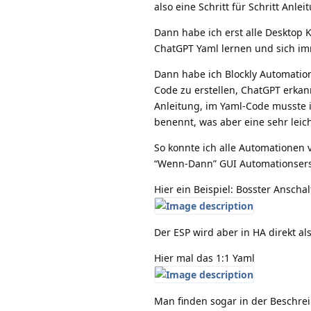
also eine Schritt für Schritt Anl
Dann habe ich erst alle Desktop 
ChatGPT Yaml lernen und sich i
Dann habe ich Blockly Automatio
Code zu erstellen, ChatGPT erkannt
Anleitung, im Yaml-Code musste 
benennt, was aber eine sehr leich
So konnte ich alle Automationen
“Wenn-Dann” GUI Automationsers
Hier ein Beispiel: Bosster Anscha
Der ESP wird aber in HA direkt al
Hier mal das 1:1 Yaml
Man finden sogar in der Beschrei