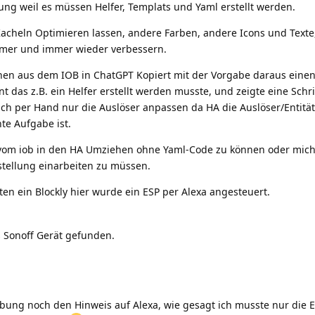
eitung weil es müssen Helfer, Templats und Yaml erstellt werden.
Kacheln Optimieren lassen, andere Farben, andere Icons und Texte
mmer und immer wieder verbessern.
nen aus dem IOB in ChatGPT Kopiert mit der Vorgabe daraus einen
 das z.B. ein Helfer erstellt werden musste, und zeigte eine Schrit
ich per Hand nur die Auslöser anpassen da HA die Auslöser/Entitä
te Aufgabe ist.
 vom iob in den HA Umziehen ohne Yaml-Code zu können oder mich 
tellung einarbeiten zu müssen.
lten ein Blockly hier wurde ein ESP per Alexa angesteuert.
s Sonoff Gerät gefunden.
bung noch den Hinweis auf Alexa, wie gesagt ich musste nur die E