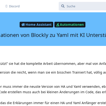
Discord
Home Assistant
Automationen
tionen von Blockly zu Yaml mit KI Unters
stützt” sie hat die komplette Arbeit übernommen, aber mal von Anf
rsion die reicht, wenn man sie ein bisschen Trainiert hat, völlig a
er muss immer die neuste Version von HA und Yaml verwenden, eb
ode erstellen muss auch bei kleinen Änderungen im Code, das erl
das die Erklärungen immer für einen HA und Yaml Anfänger erste