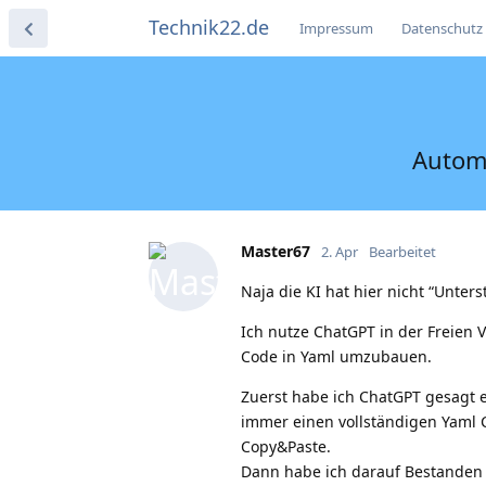
Technik22.de
Impressum
Datenschutz
Automa
Master67
2. Apr
Bearbeitet
Naja die KI hat hier nicht “Unter
Ich nutze ChatGPT in der Freien Ve
Code in Yaml umzubauen.
Zuerst habe ich ChatGPT gesagt 
immer einen vollständigen Yaml C
Copy&Paste.
Dann habe ich darauf Bestanden 