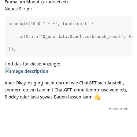
Einmal im Monat zurücksetzen.
Neues Script:
schedule('0 0 1 * *', function () {

    setState('0_userdata.0.oel.verbrauch_monat', 0, t
});
Und das für diese Anzeige:
Aber Okay, es ging nicht darum wie ChatGPT sich Anstellt,
sondern ob ein Laie mit ChatGPT, ohne Kenntnisse vom iob,
Blockly oder Java sowas Bauen lassen kann
Antworten