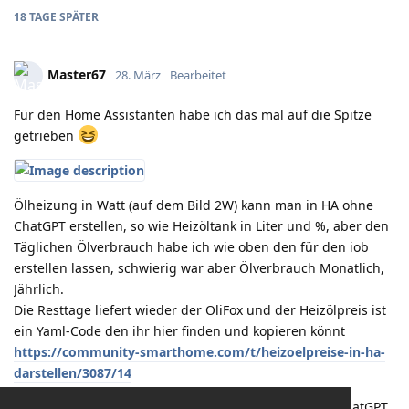
18 TAGE
SPÄTER
Master67
28. März
Bearbeitet
Für den Home Assistanten habe ich das mal auf die Spitze
getrieben
Ölheizung in Watt (auf dem Bild 2W) kann man in HA ohne
ChatGPT erstellen, so wie Heizöltank in Liter und %, aber den
Täglichen Ölverbrauch habe ich wie oben den für den iob
erstellen lassen, schwierig war aber Ölverbrauch Monatlich,
Jährlich.
Die Resttage liefert wieder der OliFox und der Heizölpreis ist
ein Yaml-Code den ihr hier finden und kopieren könnt
https://community-smarthome.com/t/heizoelpreise-in-ha-
darstellen/3087/14
Der “Rote Punkt” und das “Warten” habe ich mir von ChatGPT