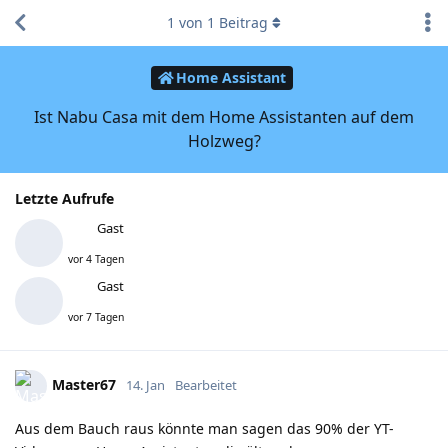
1
von
1
Beitrag
Home Assistant
Ist Nabu Casa mit dem Home Assistanten auf dem
Holzweg?
Letzte Aufrufe
Gast
vor 4 Tagen
Gast
vor 7 Tagen
Master67
14. Jan
Bearbeitet
Aus dem Bauch raus könnte man sagen das 90% der YT-