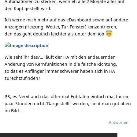
Automationen zu stecken, wenn eh alle 2 Monate alles auf
den Kopf gestellt wird.
Ich werde mich mehr auf das eDashboard sowie auf andere
Anzeigen (Heizung, Wetter, Tür-Fenster) konzentrieren,
den das geht deutlich leichter als unter dem iob
Wie seht ihr das?… läuft der HA mit den andauernden
Änderung von Kernfunktionen in die falsche Richtung,
so das es Anfänger immer schwerer haben sich in HA
zurechtzufinden?
P,S, es Nervt auch das öfter mal Entitäten einfach mal für ein
paar Stunden nicht “Dargestellt” werden, sieht man gut oben
im Bild.
Antworten