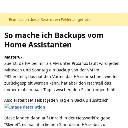
Beim Laden dieser Seite ist ein Fehler aufgetreten.
So mache ich Backups vom
Home Assistanten
Master67
Zuerst, da HA bei mir als VM unter Proxmox läuft wird jeden
Mittwoch und Sonntag ein Backup von der VM im
PBS erstellt, das hat den Vorteil das HA sehr schnell wieder
zurückgespielt werden kann, hat aber den Nachteil das
immer mal ein paar Tage zwischen den Sicherungen fehlt.
Also erstellt HA selbst jeden Tag ein Backup zusätzlich
Diese landen dann auf Unraid in der Netzwerkfreigabe
“Skynet”, es macht ja keinen Sinn das in HA selbst zu