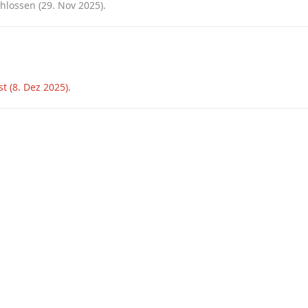
hlossen (
29. Nov 2025
).
t (
8. Dez 2025
).