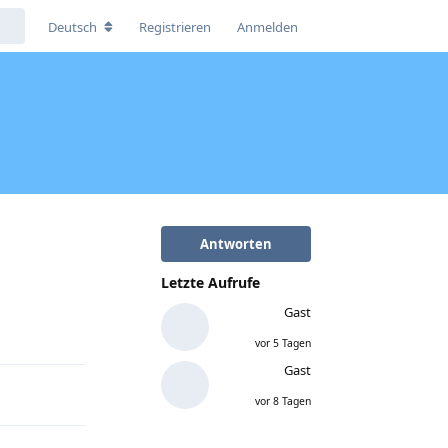
Deutsch
Registrieren
Anmelden
Antworten
Letzte Aufrufe
Antworten
Gast
vor 5 Tagen
Gast
vor 8 Tagen