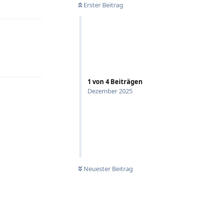
Erster Beitrag
1
von
4
Beiträgen
Dezember 2025
Neuester Beitrag