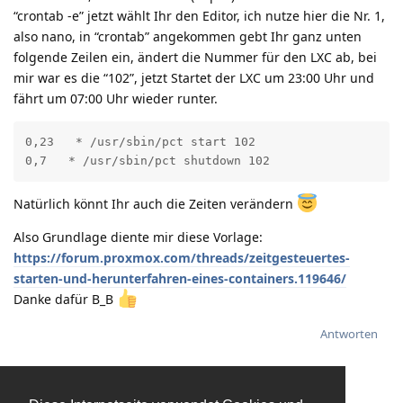
“crontab -e” jetzt wählt Ihr den Editor, ich nutze hier die Nr. 1,
also nano, in “crontab” angekommen gebt Ihr ganz unten
folgende Zeilen ein, ändert die Nummer für den LXC ab, bei
mir war es die “102”, jetzt Startet der LXC um 23:00 Uhr und
fährt um 07:00 Uhr wieder runter.
0,23   * /usr/sbin/pct start 102 

0,7   * /usr/sbin/pct shutdown 102
Natürlich könnt Ihr auch die Zeiten verändern
Also Grundlage diente mir diese Vorlage:
https://forum.proxmox.com/threads/zeitgesteuertes-
starten-und-herunterfahren-eines-containers.119646/
Danke dafür B_B
Antworten