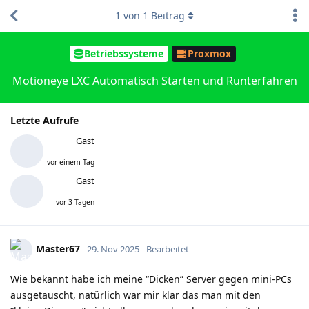
1
von
1
Beitrag
Betriebssysteme
Proxmox
Motioneye LXC Automatisch Starten und Runterfahren
Letzte Aufrufe
Gast
vor einem Tag
Gast
vor 3 Tagen
Master67
29. Nov 2025
Bearbeitet
Wie bekannt habe ich meine “Dicken” Server gegen mini-PCs
ausgetauscht, natürlich war mir klar das man mit den