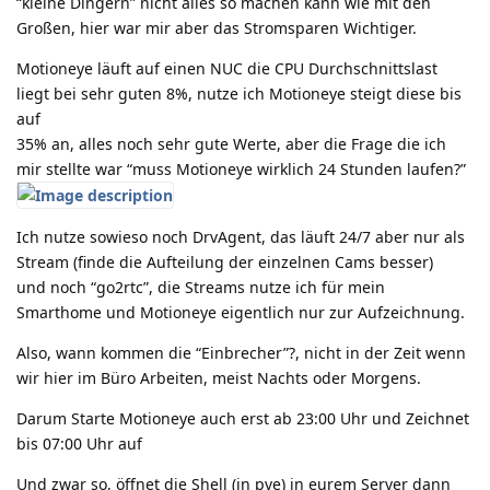
“kleine Dingern” nicht alles so machen kann wie mit den
Großen, hier war mir aber das Stromsparen Wichtiger.
Motioneye läuft auf einen NUC die CPU Durchschnittslast
liegt bei sehr guten 8%, nutze ich Motioneye steigt diese bis
auf
35% an, alles noch sehr gute Werte, aber die Frage die ich
mir stellte war “muss Motioneye wirklich 24 Stunden laufen?”
Ich nutze sowieso noch DrvAgent, das läuft 24/7 aber nur als
Stream (finde die Aufteilung der einzelnen Cams besser)
und noch “go2rtc”, die Streams nutze ich für mein
Smarthome und Motioneye eigentlich nur zur Aufzeichnung.
Also, wann kommen die “Einbrecher”?, nicht in der Zeit wenn
wir hier im Büro Arbeiten, meist Nachts oder Morgens.
Darum Starte Motioneye auch erst ab 23:00 Uhr und Zeichnet
bis 07:00 Uhr auf
Und zwar so, öffnet die Shell (in pve) in eurem Server dann