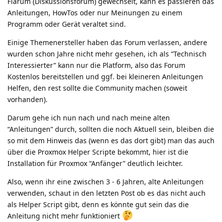
Flarum (Diskussionsforum) gewechselt, kann es passieren das
Anleitungen, HowTos oder nur Meinungen zu einem
Programm oder Gerät veraltet sind.
Einige Themenersteller haben das Forum verlassen, andere
wurden schon Jahre nicht mehr gesehen, ich als “Technisch
Interessierter” kann nur die Platform, also das Forum
Kostenlos bereitstellen und ggf. bei kleineren Anleitungen
Helfen, den rest sollte die Community machen (soweit
vorhanden).
Darum gehe ich nun nach und nach meine alten
“Anleitungen” durch, sollten die noch Aktuell sein, bleiben die
so mit dem Hinweis das (wenn es das dort gibt) man das auch
über die Proxmox Helper Scripte bekommt, hier ist die
Installation für Proxmox “Anfänger” deutlich leichter.
Also, wenn ihr eine zwischen 3 - 6 Jahren, alte Anleitungen
verwenden, schaut in den letzten Post ob es das nicht auch
als Helper Script gibt, denn es könnte gut sein das die
Anleitung nicht mehr funktioniert