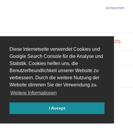
Antworten
Master67
hat die Diskussion angepinnt (
13. Okt 2025
).
Diese Internetseite verwendet Cookies und
Goolgle Search Console für die Analyse und
Statistik. Cookies helfen uns, die
Benutzerfreundlichkeit unserer Website zu
Eine Antwort schreiben…
verbessern. Durch die weitere Nutzung der
Website stimmen Sie der Verwendung zu.
Weitere Informationen
I Accept