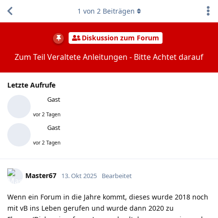
1
von
2
Beiträgen
Diskussion zum Forum
Zum Teil Veraltete Anleitungen - Bitte Achtet darauf
Letzte Aufrufe
Gast
vor 2 Tagen
Gast
vor 2 Tagen
Master67
13. Okt 2025
Bearbeitet
Wenn ein Forum in die Jahre kommt, dieses wurde 2018 noch
mit vB ins Leben gerufen und wurde dann 2020 zu