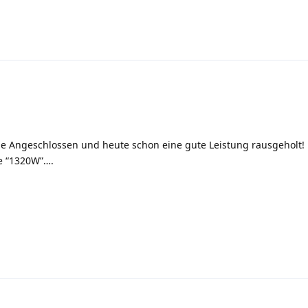
le Angeschlossen und heute schon eine gute Leistung rausgeholt!
te “1320W”….