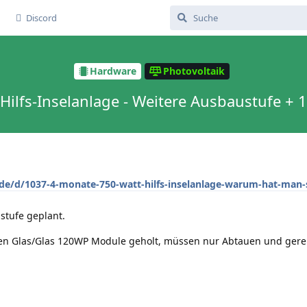
Discord
Hardware
Photovoltaik
ilfs-Inselanlage - Weitere Ausbaustufe +
de/d/1037-4-monate-750-watt-hilfs-inselanlage-warum-hat-man
ustufe geplant.
en Glas/Glas 120WP Module geholt, müssen nur Abtauen und gere