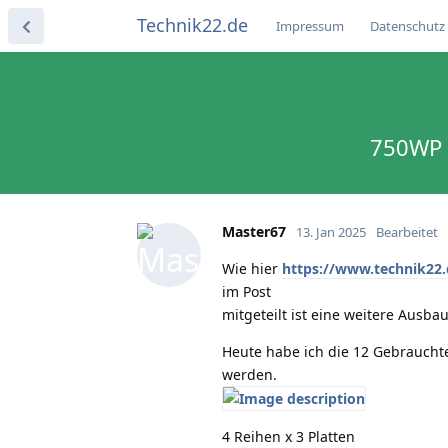
Technik22.de
Impressum
Datenschutz
750WP H
Master67
13. Jan 2025
Bearbeitet
Wie hier
https://www.technik22.
im Post
mitgeteilt ist eine weitere Ausba
Heute habe ich die 12 Gebraucht
werden.
4 Reihen x 3 Platten