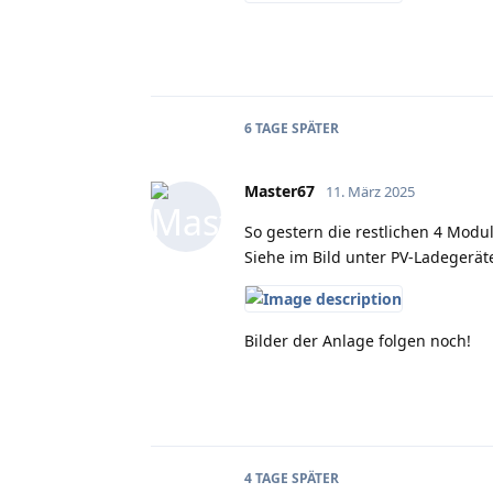
6 TAGE
SPÄTER
Master67
11. März 2025
So gestern die restlichen 4 Modu
Siehe im Bild unter PV-Ladegerä
Bilder der Anlage folgen noch!
4 TAGE
SPÄTER