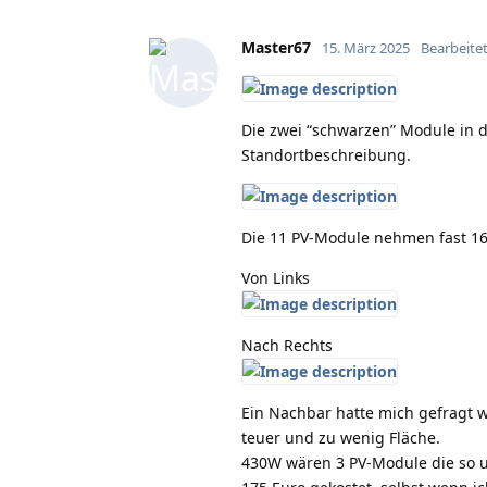
Master67
15. März 2025
Bearbeite
Die zwei “schwarzen” Module in de
Standortbeschreibung.
Die 11 PV-Module nehmen fast 16
Von Links
Nach Rechts
Ein Nachbar hatte mich gefragt 
teuer und zu wenig Fläche.
430W wären 3 PV-Module die so um