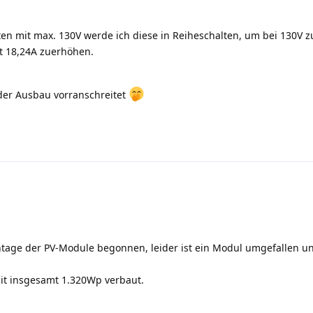
ten mit max. 130V werde ich diese in Reiheschalten, um bei 130V z
 18,24A zuerhöhen.
 der Ausbau vorranschreitet
ntage der PV-Module begonnen, leider ist ein Modul umgefallen u
it insgesamt 1.320Wp verbaut.