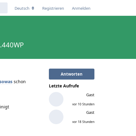
Deutsch
Registrieren
Anmelden
 1.440WP
Antworten
-sowas
schon
Letzte Aufrufe
Gast
vor 10 Stunden
inigt
Gast
vor 18 Stunden