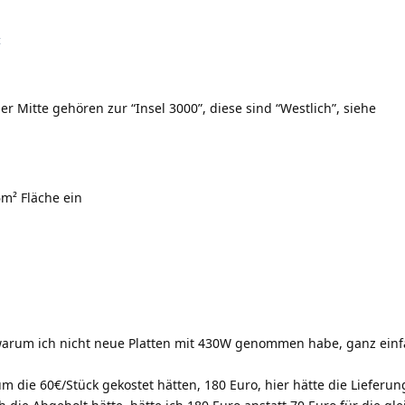
t
r Mitte gehören zur “Insel 3000”, diese sind “Westlich”, siehe
m² Fläche ein
warum ich nicht neue Platten mit 430W genommen habe, ganz einfa
 die 60€/Stück gekostet hätten, 180 Euro, hier hätte die Lieferu