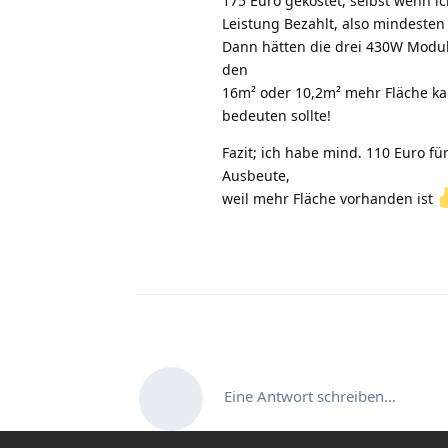
175 Euro gekostet, selbst wenn ic
Leistung Bezahlt, also mindesten
Dann hätten die drei 430W Modu
den
16m² oder 10,2m² mehr Fläche ka
bedeuten sollte!
Fazit; ich habe mind. 110 Euro fü
Ausbeute,
weil mehr Fläche vorhanden ist
Eine Antwort schreiben…