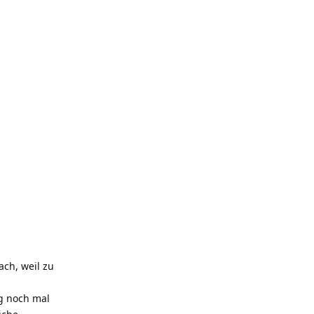
ch, weil zu
ng noch mal