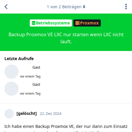
1
von
2
Beiträgen
Betriebssysteme
Proxmox
Backup Proxmox VE LXC nur starten wenn LXC nicht
läuft.
Letzte Aufrufe
Gast
vor einem Tag
Gast
vor einem Tag
[gelöscht]
22. Dez 2024
Ich habe einen Backup Proxmox VE, der nur dann zum Einsatz