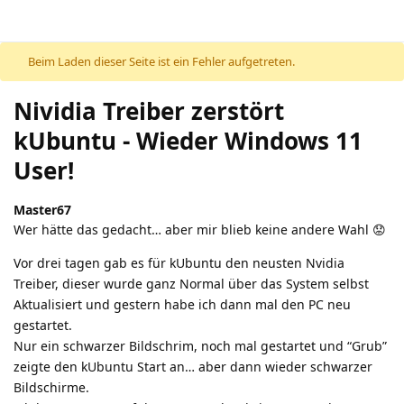
Beim Laden dieser Seite ist ein Fehler aufgetreten.
Nividia Treiber zerstört
kUbuntu - Wieder Windows 11
User!
Master67
Wer hätte das gedacht… aber mir blieb keine andere Wahl 😟
Vor drei tagen gab es für kUbuntu den neusten Nvidia
Treiber, dieser wurde ganz Normal über das System selbst
Aktualisiert und gestern habe ich dann mal den PC neu
gestartet.
Nur ein schwarzer Bildschrim, noch mal gestartet und “Grub”
zeigte den kUbuntu Start an… aber dann wieder schwarzer
Bildschirme.