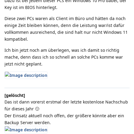
Dazu ist bei jedem dieser PCs ein Windows 10 Pro dabei, der
Key ist im BIOS hinterlegt.
Diese zwei PCs waren als Client im Büro und hätten da noch
einige Zeit bleiben können, denn die Leistung war/ist dafür
vollkommen ausreichend, die sind halt nur nicht Windows 11
kompatibel.
Ich bin jetzt noch am überlegen, was ich damit so richtig
mache, denn dass ich so schnell an solche PCs komme war
jetzt nicht geplant.
[gelöscht]
Das ist dann vorerst erstmal der letzte kostenlose Nachschub
für dieses Jahr 🙂
Der Einsatz aktuell noch offen, der größere könnte aber ein
Backup Server werden.