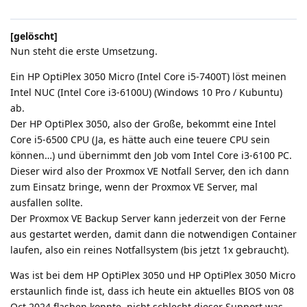
[gelöscht]
Nun steht die erste Umsetzung.
Ein HP OptiPlex 3050 Micro (Intel Core i5-7400T) löst meinen
Intel NUC (Intel Core i3-6100U) (Windows 10 Pro / Kubuntu)
ab.
Der HP OptiPlex 3050, also der Große, bekommt eine Intel
Core i5-6500 CPU (Ja, es hätte auch eine teuere CPU sein
können…) und übernimmt den Job vom Intel Core i3-6100 PC.
Dieser wird also der Proxmox VE Notfall Server, den ich dann
zum Einsatz bringe, wenn der Proxmox VE Server, mal
ausfallen sollte.
Der Proxmox VE Backup Server kann jederzeit von der Ferne
aus gestartet werden, damit dann die notwendigen Container
laufen, also ein reines Notfallsystem (bis jetzt 1x gebraucht).
Was ist bei dem HP OptiPlex 3050 und HP OptiPlex 3050 Micro
erstaunlich finde ist, dass ich heute ein aktuelles BIOS von 08
Oct 2024 flashen konnte, nicht schlecht dieser Support was