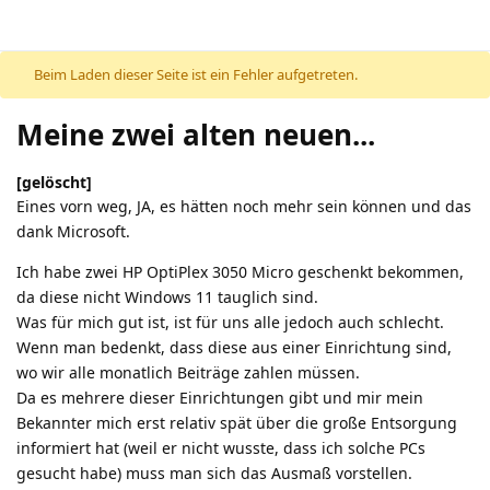
Beim Laden dieser Seite ist ein Fehler aufgetreten.
Meine zwei alten neuen...
[gelöscht]
Eines vorn weg, JA, es hätten noch mehr sein können und das
dank Microsoft.
Ich habe zwei HP OptiPlex 3050 Micro geschenkt bekommen,
da diese nicht Windows 11 tauglich sind.
Was für mich gut ist, ist für uns alle jedoch auch schlecht.
Wenn man bedenkt, dass diese aus einer Einrichtung sind,
wo wir alle monatlich Beiträge zahlen müssen.
Da es mehrere dieser Einrichtungen gibt und mir mein
Bekannter mich erst relativ spät über die große Entsorgung
informiert hat (weil er nicht wusste, dass ich solche PCs
gesucht habe) muss man sich das Ausmaß vorstellen.