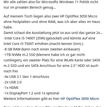
Wir alle zahlen also für Microsofts Windows 11 Politik nicht
nur im privaten Bereich genug…
Auf meinem Tisch liegen also zwei HP OptiPlex 3050 Micro
ohne Festplatten und ohne RAM, was ich aber alles im Haus
habe.
Damit schaut die Ausstattung jetzt so aus und das ganze 2x…
-Intel Core i5-7400T (35W) (gesockelt und könnte auf eine
Intel Core i5-7500T erhöhen (macht keinen Sinn) )
-8 GB RAM (kann noch einen zweiten einbauen)
-1TB NVMe m.2 SSD (kleinere habe ich zz gar nicht
rumliegen), ein zweiter Platz für eine WLAN Karte oder SATA
m.2 SSD und ein SATA Anschluss für eine 2.5″ HDD ist auch
noch frei
-4x USB 3.1 Gen 1-Anschluss
-2x USB 2.0
-1x HDMI
-1x DisplayPort 1.2 und 1x optional
Weitere Informationen gibt es hier
HP OptiPlex 3050 Micro